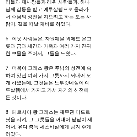
리들과 제사장들과 레위 사람들과, 하나
님께 감동을 받고 예루살렘으로 올라가
서 주님의 성전을 지으려고 하는 모든 사
람이, 길을 떠날 채비를 하였다.
6   이웃 사람들은, 자원예물 외에도 은그
릇과 금과 세간과 가축과 여러 가지 진귀
한 보물을 주어서, 그들을 도왔다.
7   더욱이 고레스 왕은 주님의 성전에 속
하여 있던 여러 가지 그릇까지 꺼내어 오
게 하였는데, 그것들은 느부갓네살이 예
루살렘에서 가지고 가서 자기의 신전에 
둔 것이다.
8   페르시아 왕 고레스는 재무관 미드르
닷을 시켜, 그 그릇들을 꺼내어 낱낱이 세
어서, 유다 총독 세스바살에게 넘겨 주게 
하였다.