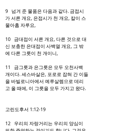
9   넘겨 준 물품은 다음과 같다. 금접시
가 서른 개요, 은접시가 천 개요, 칼이 스
물아홉 자루요,
10   금대접이 서른 개요, 다른 것으로 대
신 보충한 은대접이 사백열 개요, 그 밖
에 다른 그릇이 천 개이니,
11   금그릇과 은그릇은 모두 오천사백 
개이다. 세스바살은, 포로로 잡혀 간 이들
을 바빌로니아에서 예루살렘으로 데리
고 올 때에, 이 그릇을 모두 가지고 왔다.
고린도후서 1:12-19
12   우리의 자랑거리는 우리의 양심이 
또한 증언하는 것이기도 합니다. 그것은 