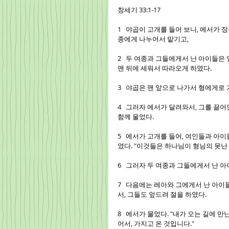
창세기 33:1-17
1   야곱이 고개를 들어 보니, 에서가
종에게 나누어서 맡기고,
2   두 여종과 그들에게서 난 아이들은
맨 뒤에 세워서 따라오게 하였다.
3   야곱은 맨 앞으로 나가서 형에게로
4   그러자 에서가 달려와서, 그를 끌어
함께 울었다.
5   에서가 고개를 들어, 여인들과 아
였다. "이것들은 하나님이 형님의 못난
6   그러자 두 여종과 그들에게서 난 
7   다음에는 레아와 그에게서 난 아
서, 그들도 엎드려 절을 하였다.
8   에서가 물었다. "내가 오는 길에 
어서, 가지고 온 것입니다."