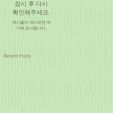
잠시 후 다시
확인해주세요.
게시물이 게시되면 여
기에 표시됩니다.
Recent Posts