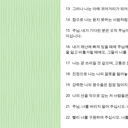
13   그러나 나는 아예 귀머거리가 되
14   참으로 나는 듣지 못하는 사람처
15   주님, 내가 기다린 분은 오직 주
이십니다.
16   내가 재난에 빠져 있을 때에 주
을 잃고 비틀거릴 때에도, 그들이 나를
17   나는 곧 쓰러질 것 같으며, 고통
18   진정으로 나는 나의 잘못을 털어
19   강력한 나의 원수들은 점점 많아
20   나의 선을 악으로 갚는 저 사람들
21   주님, 나를 버리지 말아 주십시오
22   빨리 나를 구원하여 주십시오. 나