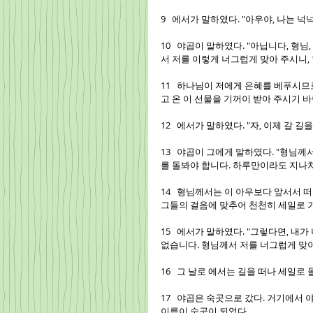
9   에서가 말하였다. "아우야, 나는 넉
10   야곱이 말하였다. "아닙니다, 형
서 저를 이렇게 너그럽게 맞아 주시니,
11   하나님이 저에게 은혜를 베푸시
고 온 이 선물을 기꺼이 받아 주시기 바
12   에서가 말하였다. "자, 이제 갈 
13   야곱이 그에게 말하였다. "형님
를 돌봐야 합니다. 하루만이라도 지나치
14   형님께서는 이 아우보다 앞서서 
그들의 걸음에 맞추어 천천히 세일로 가
15   에서가 말하였다. "그렇다면, 내
없습니다. 형님께서 저를 너그럽게 맞
16   그 날로 에서는 길을 떠나 세일로
17   야곱은 숙곳으로 갔다. 거기에서
이름이 숙곳이 되었다.