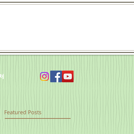
처
Featured Posts