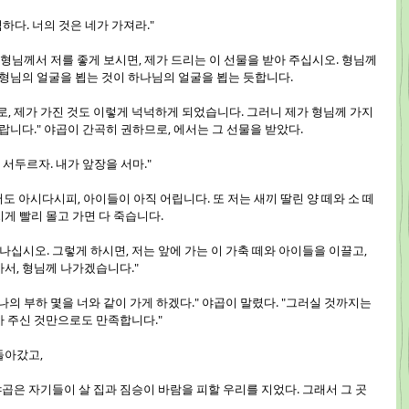
넉하다. 너의 것은 네가 가져라."
님, 형님께서 저를 좋게 보시면, 제가 드리는 이 선물을 받아 주십시오. 형님께
 형님의 얼굴을 뵙는 것이 하나님의 얼굴을 뵙는 듯합니다.
므로, 제가 가진 것도 이렇게 넉넉하게 되었습니다. 그러니 제가 형님께 가지
랍니다." 야곱이 간곡히 권하므로, 에서는 그 선물을 받았다.
길을 서두르자. 내가 앞장을 서마."
께서도 아시다시피, 아이들이 아직 어립니다. 또 저는 새끼 딸린 양 떼와 소 떼
게 빨리 몰고 가면 다 죽습니다.
떠나십시오. 그렇게 하시면, 저는 앞에 가는 이 가축 떼와 아이들을 이끌고, 
서, 형님께 나가겠습니다."
가 나의 부하 몇을 너와 같이 가게 하겠다." 야곱이 말렸다. "그러실 것까지는 
아 주신 것만으로도 만족합니다."
 돌아갔고,
 야곱은 자기들이 살 집과 짐승이 바람을 피할 우리를 지었다. 그래서 그 곳 