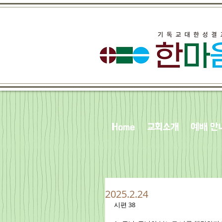
Home
교회소개
예배 안
2025.2.24
시편 38