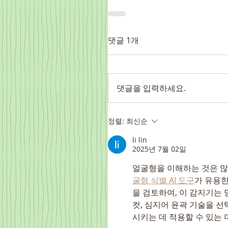
댓글 1개
댓글을 입력하세요.
정렬:
최신순
li lin
2025년 7월 02일
얼굴형을 이해하는 것은 많
굴형 식별 AI 도구
가 유용한
을 검토하여, 이 감지기는 
컷, 심지어 윤곽 기술을 
시키는 데 적용할 수 있는