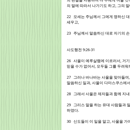
의 판결을 사용하여 나 주에게 여쭐 것이
의 말에 따라서 나가기도 하고, 그의 말
22   모세는 주님께서 그에게 명하신
세우고,
23   주님께서 말씀하신 대로 자기의
사도행전 9:26-31
26   사울이 예루살렘에 이르러서, 
믿을 수가 없어서, 모두들 그를 두려워
27   그러나 바나바는 사울을 맞아들여
말씀하신 일과, 사울이 다마스쿠스에서
28   그래서 사울은 제자들과 함께 
29   그리스 말을 하는 유대 사람들과
하였다.
30   신도들이 이 일을 알고, 사울을