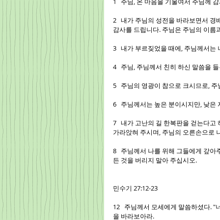
1   주님, 온 마음을 기울여서 주님께
2   내가 주님의 성전을 바라보면서 
감사를 드립니다. 주님은 주님의 이름과
3   내가 부르짖었을 때에, 주님께서
4   주님, 주님께서 친히 하신 말씀을
5   주님의 영광이 참으로 크시므로, 
6   주님께서는 높은 분이시지만, 낮
7   내가 고난의 길 한복판을 걷는다고
가라앉혀 주시며, 주님의 오른손으로 
8   주님께서 나를 위해 그들에게 갚아
든 것을 버리지 말아 주십시오.
민수기 27:12-23
12   주님께서 모세에게 말씀하셨다. 
을 바라보아라.