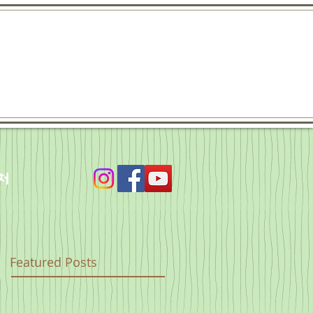
처
Featured Posts