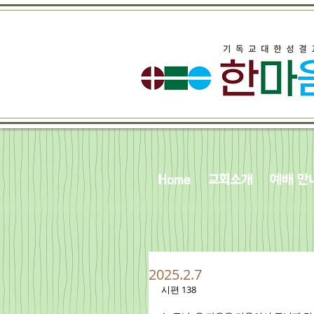
Home
교회소개
예배 안
2025.2.7
시편 138