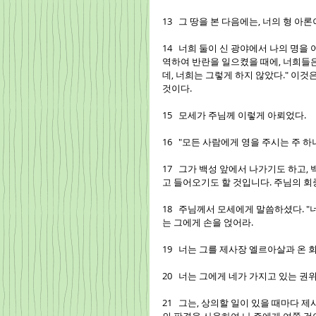
13   그 땅을 본 다음에는, 너의 형 
14   너희 둘이 신 광야에서 나의 명
역하여 반란을 일으켰을 때에, 너희들은
데, 너희는 그렇게 하지 않았다." 이것
것이다.
15   모세가 주님께 이렇게 아뢰었다.
16   "모든 사람에게 영을 주시는 주
17   그가 백성 앞에서 나가기도 하고
고 들어오기도 할 것입니다. 주님의 회
18   주님께서 모세에게 말씀하셨다. 
는 그에게 손을 얹어라.
19   너는 그를 제사장 엘르아살과 온
20   너는 그에게 네가 가지고 있는 
21   그는, 상의할 일이 있을 때마다