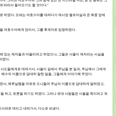
다. 그러면 여호수아와 그와 함께 있는 온 이스라엘 자손, 곧 온 총회는 그
에 따라서 들어오기도 할 것이다."
 대로 하였다. 모세는 여호수아를 데려다가 제사장 엘르아살과 온 회중 앞에 
 손을 여호수아에게 얹어서, 그를 후계자로 임명하였다.
거기에 있는 제자들과 어울리려고 하였으나, 그들은 사울이 제자라는 사실을 
하였다.
, 사도들에게로 데려가서, 사울이 길에서 주님을 본 일과, 주님께서 그에게 
 예수의 이름으로 담대히 말한 일을, 그들에게 이야기해 주었다.
지내면서, 예루살렘을 자유로 드나들며 주님의 이름으로 담대하게 말하였고,
 말을 하고, 토론을 하기도 하였다. 그러나 유대 사람들은 사울을 죽이려고 꾀
 가이사랴로 데리고 내려가서, 다소로 보냈다.