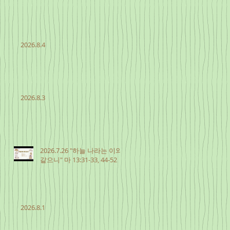
2026.8.4
2026.8.3
2026.7.26 "하늘 나라는 이와
같으니" 마 13:31-33, 44-52
2026.8.1