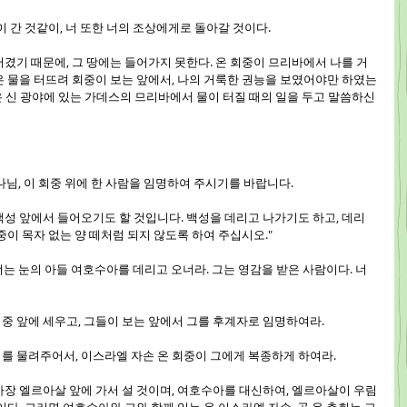
아론이 간 것같이, 너 또한 너의 조상에게로 돌아갈 것이다.
을 어겼기 때문에, 그 땅에는 들어가지 못한다. 온 회중이 므리바에서 나를 거
 물을 터뜨려 회중이 보는 앞에서, 나의 거룩한 권능을 보였어야만 하였는
은 신 광야에 있는 가데스의 므리바에서 물이 터질 때의 일을 두고 말씀하신 
 하나님, 이 회중 위에 한 사람을 임명하여 주시기를 바랍니다.
, 백성 앞에서 들어오기도 할 것입니다. 백성을 데리고 나가기도 하고, 데리
중이 목자 없는 양 떼처럼 되지 않도록 하여 주십시오."
"너는 눈의 아들 여호수아를 데리고 오너라. 그는 영감을 받은 사람이다. 너
 회중 앞에 세우고, 그들이 보는 앞에서 그를 후계자로 임명하여라.
권위를 물려주어서, 이스라엘 자손 온 회중이 그에게 복종하게 하여라.
 제사장 엘르아살 앞에 가서 설 것이며, 여호수아를 대신하여, 엘르아살이 우림