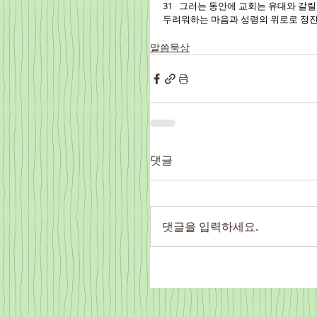
31   그러는 동안에 교회는 유대와 갈
두려워하는 마음과 성령의 위로로 정진해
말씀묵상
댓글
댓글을 입력하세요.