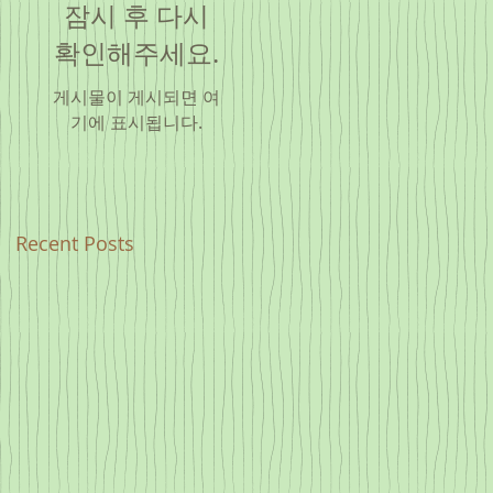
잠시 후 다시
확인해주세요.
게시물이 게시되면 여
기에 표시됩니다.
Recent Posts