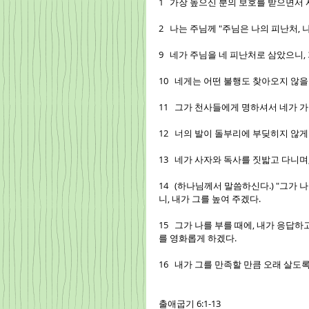
1   가장 높으신 분의 보호를 받으면서
2   나는 주님께 "주님은 나의 피난처,
9   네가 주님을 네 피난처로 삼았으니
10   네게는 어떤 불행도 찾아오지 않
11   그가 천사들에게 명하셔서 네가 
12   너의 발이 돌부리에 부딪히지 않
13   네가 사자와 독사를 짓밟고 다니
14   (하나님께서 말씀하신다.) "그가
니, 내가 그를 높여 주겠다.
15   그가 나를 부를 때에, 내가 응답하
를 영화롭게 하겠다.
16   내가 그를 만족할 만큼 오래 살도
출애굽기 6:1-13