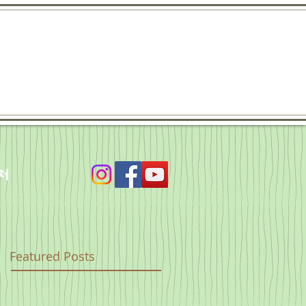
처
Featured Posts