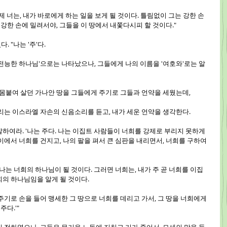
이제 너는, 내가 바로에게 하는 일을 보게 될 것이다. 틀림없이 그는 강한 손
 강한 손에 밀려서야, 그들을 이 땅에서 내쫓다시피 할 것이다."
 "나는 '주'다.
'전능한 하나님'으로는 나타났으나, 그들에게 나의 이름을 '여호와'로는 알
로 몸붙여 살던 가나안 땅을 그들에게 주기로 그들과 언약을 세웠는데,
부리는 이스라엘 자손의 신음소리를 듣고, 내가 세운 언약을 생각한다.
말하여라. '나는 주다. 나는 이집트 사람들이 너희를 강제로 부리지 못하게 
이에서 너희를 건지고, 나의 팔을 펴서 큰 심판을 내리면서, 너희를 구하여 
, 나는 너희의 하나님이 될 것이다. 그러면 너희는, 내가 주 곧 너희를 이집
의 하나님임을 알게 될 것이다.
 주기로 손을 들어 맹세한 그 땅으로 너희를 데리고 가서, 그 땅을 너희에게 
주다.'"