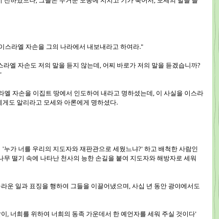
이 전하였으나, 그들은 무거운 노동에 지치고 기가 죽어서, 모세의 말을 들
서, 이스라엘 자손을 그의 나라에서 내보내라고 하여라."
"이스라엘 자손도 저의 말을 듣지 않는데, 어찌 바로가 저의 말을 듣겠습니까? 
"
스라엘 자손을 이집트 땅에서 인도하여 내라고 명하셨는데, 이 사실을 이스라
에게도 알리라고 모세와 아론에게 명하셨다.
성이 '누가 너를 우리의 지도자와 재판관으로 세웠느냐?' 하고 배척한 사람인
나무 떨기 속에 나타난 천사의 능한 손길을 붙여 지도자와 해방자로 세워
 놀라운 일과 표징을 행하여 그들을 이끌어냈으며, 사십 년 동안 광야에서도 
 같이, 너희를 위하여 너희의 동족 가운데서 한 예언자를 세워 주실 것이다' 