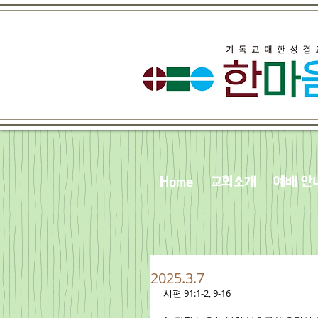
Home
교회소개
예배 안
2025.3.7
시편 91:1-2, 9-16