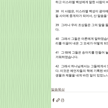
하고 이스라엘 백성에게 말한 사람이 
38   이 사람은, 이스라엘 백성이 광
들 사이에 중개자가 되어서, 산 말씀을
39   그러나 우리 조상들은 그의 말
다.
40   그래서 그들은 아론에게 말하였
리를 이끌어 내온 그 모세가 어떻게 되
41   그 때에 그들은 송아지를 만들어
거워하였습니다.
42   그래서 하나님께서는 그들에게서
다. 이것은 예언자들의 책에 기록된 바와
생물과 제물을 내게 바친 일이 있었느
말씀묵상