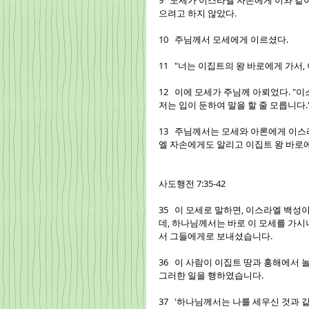
9   모세가 이스라엘 자손에게 이와 같
으려고 하지 않았다.
10   주님께서 모세에게 이르셨다.
11   "너는 이집트의 왕 바로에게 가
12   이에 모세가 주님께 아뢰었다. 
저는 입이 둔하여 말을 할 줄 모릅니다.
13   주님께서는 모세와 아론에게 이
엘 자손에게도 알리고 이집트 왕 바로
사도행전 7:35-42
35   이 모세로 말하면, 이스라엘 백
데, 하나님께서는 바로 이 모세를 가시
서 그들에게로 보내셨습니다.
36   이 사람이 이집트 땅과 홍해에서
그러한 일을 행하였습니다.
37   '하나님께서는 나를 세우신 것과