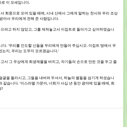
바로 이 모세입니다.
야에서 회중으로 모여 있을 때에, 시내 산에서 그에게 말하는 천사와 우리 조상
 받아서 우리에게 전해 준 사람입니다.
을 들으려고 하지 않았고, 그를 제쳐놓고서 이집트로 돌아가고 싶어하였습니
습니다. '우리를 인도할 신들을 우리에게 만들어 주십시오. 이집트 땅에서 우
었는지, 우리는 도무지 모르겠습니다.'
 놓고서 그 우상에게 희생제물을 바치고, 자기들의 손으로 만든 것을 두고 즐
 얼굴을 돌리시고, 그들을 내버려 두셔서, 하늘의 별들을 섬기게 하셨습니
 같습니다. '이스라엘 가문아, 너희가 사십 년 동안 광야에 있을 때에, 희
냐?