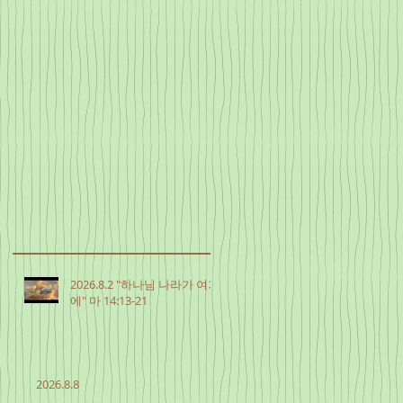
2026.8.2 "하나님 나라가 여기
에" 마 14:13-21
2026.8.8