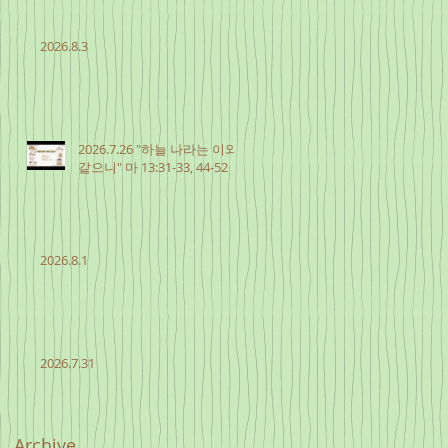
2026.8.3
2026.7.26 "하늘 나라는 이와
같으니" 마 13:31-33, 44-52
2026.8.1
2026.7.31
Archive