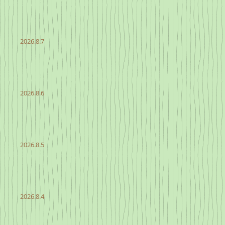
2026.8.7
2026.8.6
2026.8.5
2026.8.4