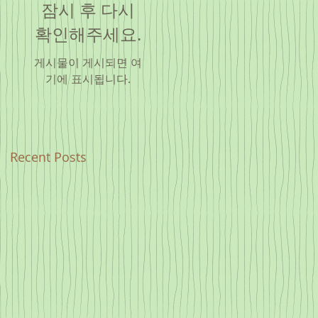
잠시 후 다시
확인해주세요.
게시물이 게시되면 여
기에 표시됩니다.
Recent Posts