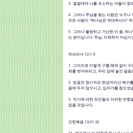
3   깔깔대며 나를 조소하는 자들이 
4   그러나 주님을 찾는 사람은 누구
모든 사람이 "하나님은 위대하시다" 하
5   그러나 불쌍하고 가난한 이 몸, 하
는 분이십니다. 주님, 지체하지 마십시
히브리서 12:1-3
1   그러므로 이렇게 구름 떼와 같이 
죄를 벗어버리고, 우리 앞에 놓인 달
2   믿음의 창시자요 완성자이신 예수
음에 두지 않으시고, 십자가를 참으셨
3   자기에 대한 죄인들의 이러한 반
없을 것입니다.
요한복음 13:21-32