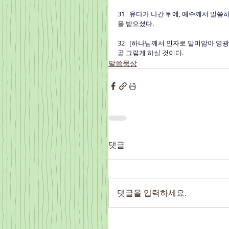
31   유다가 나간 뒤에, 예수께서 말
을 받으셨다.
32   [하나님께서 인자로 말미암아 영
곧 그렇게 하실 것이다.
말씀묵상
댓글
댓글을 입력하세요.