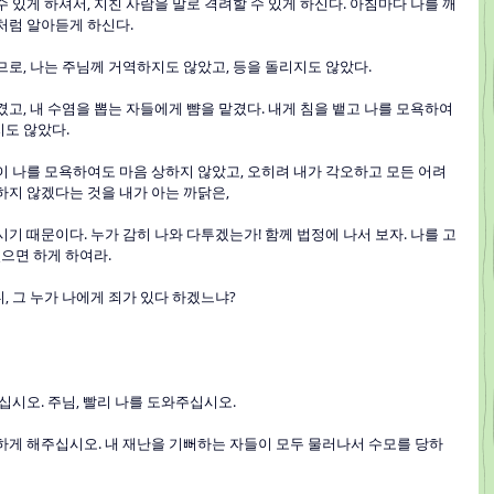
 수 있게 하셔서, 지친 사람을 말로 격려할 수 있게 하신다. 아침마다 나를 깨
처럼 알아듣게 하신다.
으므로, 나는 주님께 거역하지도 않았고, 등을 돌리지도 않았다.
맡겼고, 내 수염을 뽑는 자들에게 뺨을 맡겼다. 내게 침을 뱉고 나를 모욕하여
지도 않았다.
들이 나를 모욕하여도 마음 상하지 않았고, 오히려 내가 각오하고 모든 어려
하지 않겠다는 것을 내가 아는 까닭은,
계시기 때문이다. 누가 감히 나와 다투겠는가! 함께 법정에 나서 보자. 나를 고
있으면 하게 하여라.
, 그 누가 나에게 죄가 있다 하겠느냐? 
주십시오. 주님, 빨리 나를 도와주십시오.
 당하게 해주십시오. 내 재난을 기뻐하는 자들이 모두 물러나서 수모를 당하