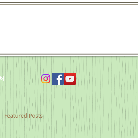
처
Featured Posts