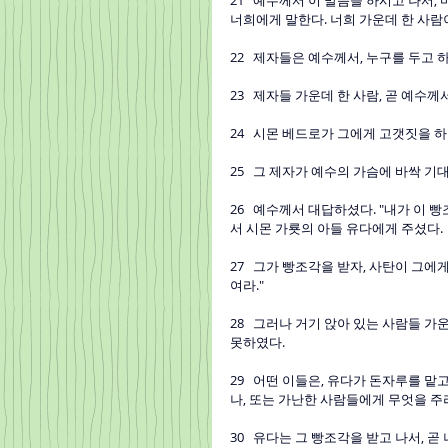
21   예수께서 이 말씀을 하시고 나서
너희에게 말한다. 너희 가운데 한 사람이
22   제자들은 예수께서, 누구를 두고
23   제자들 가운데 한 사람, 곧 예
24   시몬 베드로가 그에게 고갯짓을 
25   그 제자가 예수의 가슴에 바싹 기
26   예수께서 대답하셨다. "내가 이
서 시몬 가룟의 아들 유다에게 주셨다.
27   그가 빵조각을 받자, 사탄이 그
여라."
28   그러나 거기 앉아 있는 사람들 
못하였다.
29   어떤 이들은, 유다가 돈자루를 
나, 또는 가난한 사람들에게 무엇을 
30   유다는 그 빵조각을 받고 나서, 곧