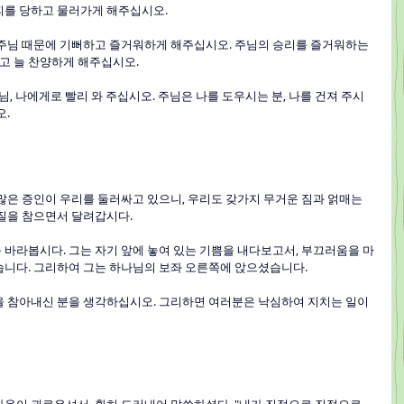
창피를 당하고 물러가게 해주십시오.
나 주님 때문에 기뻐하고 즐거워하게 해주십시오. 주님의 승리를 즐거워하는 
고 늘 찬양하게 해주십시오.
나님, 나에게로 빨리 와 주십시오. 주님은 나를 도우시는 분, 나를 건져 주시
오.
수많은 증인이 우리를 둘러싸고 있으니, 우리도 갖가지 무거운 짐과 얽매는 
음질을 참으면서 달려갑시다.
를 바라봅시다. 그는 자기 앞에 놓여 있는 기쁨을 내다보고서, 부끄러움을 마
습니다. 그리하여 그는 하나님의 보좌 오른쪽에 앉으셨습니다.
항을 참아내신 분을 생각하십시오. 그리하면 여러분은 낙심하여 지치는 일이 