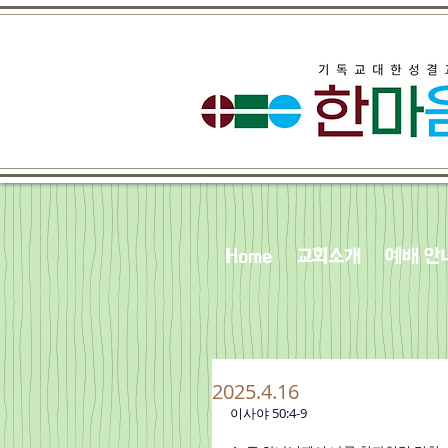
Home
교회소개
예배 안
2025.4.16
이사야 50:4-9