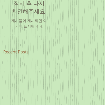
잠시 후 다시
확인해주세요.
게시물이 게시되면 여
기에 표시됩니다.
Recent Posts