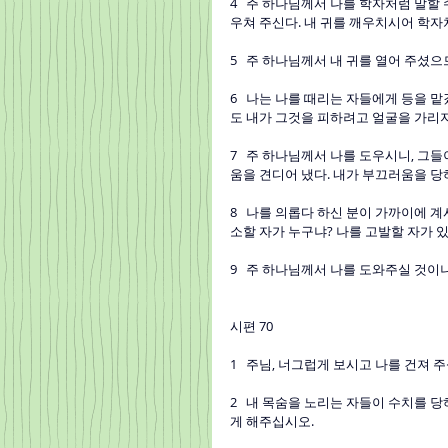
4   주 하나님께서 나를 학자처럼 말할
우쳐 주신다. 내 귀를 깨우치시어 학자
5   주 하나님께서 내 귀를 열어 주셨
6   나는 나를 때리는 자들에게 등을 
도 내가 그것을 피하려고 얼굴을 가리
7   주 하나님께서 나를 도우시니, 그
움을 견디어 냈다. 내가 부끄러움을 당
8   나를 의롭다 하신 분이 가까이에 
소할 자가 누구냐? 나를 고발할 자가 
9   주 하나님께서 나를 도와주실 것이니
시편 70
1   주님, 너그럽게 보시고 나를 건져 
2   내 목숨을 노리는 자들이 수치를
게 해주십시오.