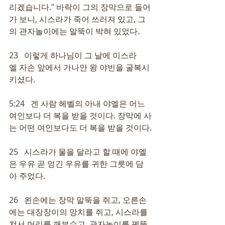
리겠습니다." 바락이 그의 장막으로 들어
가 보니, 시스라가 죽어 쓰러져 있고, 그
의 관자놀이에는 말뚝이 박혀 있었다.
23   이렇게 하나님이 그 날에 이스라
엘 자손 앞에서 가나안 왕 야빈을 굴복시
키셨다.
5:24   겐 사람 헤벨의 아내 야엘은 어느 
여인보다 더 복을 받을 것이다. 장막에 사
는 어떤 여인보다도 더 복을 받을 것이다.
25   시스라가 물을 달라고 할 때에 야엘
은 우유 곧 엉긴 우유를 귀한 그릇에 담
아 주었다.
26   왼손에는 장막 말뚝을 쥐고, 오른손
에는 대장장이의 망치를 쥐고, 시스라를 
쳐서 머리를 깨부수고, 관자놀이를 꿰뚫