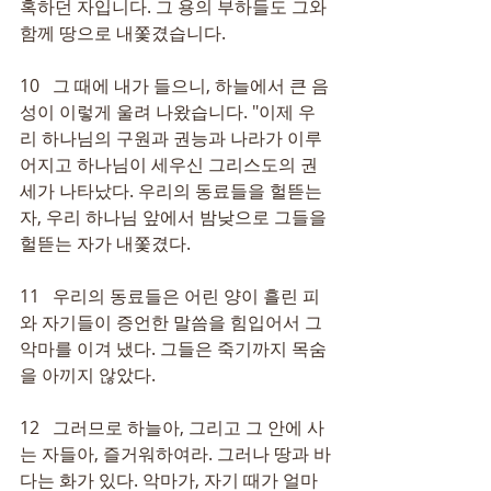
혹하던 자입니다. 그 용의 부하들도 그와 
함께 땅으로 내쫓겼습니다.
10   그 때에 내가 들으니, 하늘에서 큰 음
성이 이렇게 울려 나왔습니다. "이제 우
리 하나님의 구원과 권능과 나라가 이루
어지고 하나님이 세우신 그리스도의 권
세가 나타났다. 우리의 동료들을 헐뜯는 
자, 우리 하나님 앞에서 밤낮으로 그들을 
헐뜯는 자가 내쫓겼다.
11   우리의 동료들은 어린 양이 흘린 피
와 자기들이 증언한 말씀을 힘입어서 그 
악마를 이겨 냈다. 그들은 죽기까지 목숨
을 아끼지 않았다.
12   그러므로 하늘아, 그리고 그 안에 사
는 자들아, 즐거워하여라. 그러나 땅과 바
다는 화가 있다. 악마가, 자기 때가 얼마 