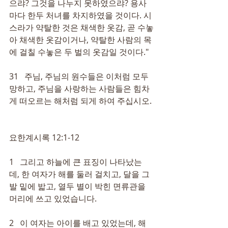
으랴? 그것을 나누지 못하였으랴? 용사
마다 한두 처녀를 차지하였을 것이다. 시
스라가 약탈한 것은 채색한 옷감, 곧 수놓
아 채색한 옷감이거나, 약탈한 사람의 목
에 걸칠 수놓은 두 벌의 옷감일 것이다."
31   주님, 주님의 원수들은 이처럼 모두 
망하고, 주님을 사랑하는 사람들은 힘차
게 떠오르는 해처럼 되게 하여 주십시오. 
요한계시록 12:1-12
1   그리고 하늘에 큰 표징이 나타났는
데, 한 여자가 해를 둘러 걸치고, 달을 그 
발 밑에 밟고, 열두 별이 박힌 면류관을 
머리에 쓰고 있었습니다.
2   이 여자는 아이를 배고 있었는데, 해