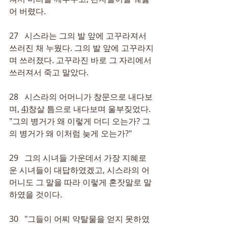
어 버렸다.
27   시스라는 그의 발 앞에 고꾸라져서 
쓰러진 채 누웠다. 그의 발 앞에 고꾸라지
며 쓰러졌다. 고꾸라진 바로 그 자리에서 
쓰러져서 죽고 말았다.
28   시스라의 어머니가 창문으로 내다보
며, 
4)
창살 틈으로 내다보며 울부짖었다. 
"그의 병거가 왜 이렇게 더디 오는가? 그
의 병거가 왜 이처럼 늦게 오는가?"
29   그의 시녀들 가운데서 가장 지혜로
운 시녀들이 대답하였겠고, 시스라의 어
머니도 그 말을 따라 이렇게 혼잣말로 말
하였을 것이다.
30   "그들이 어찌 약탈물을 얻지 못하였