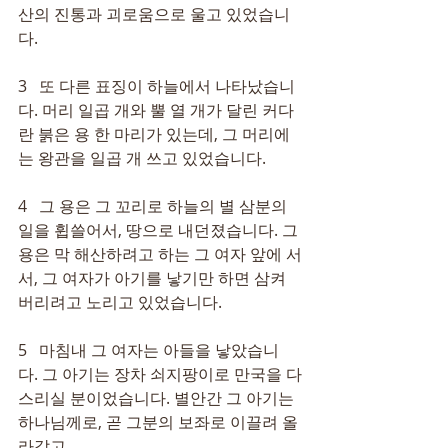
산의 진통과 괴로움으로 울고 있었습니
다.
3   또 다른 표징이 하늘에서 나타났습니
다. 머리 일곱 개와 뿔 열 개가 달린 커다
란 붉은 용 한 마리가 있는데, 그 머리에
는 왕관을 일곱 개 쓰고 있었습니다.
4   그 용은 그 꼬리로 하늘의 별 삼분의 
일을 휩쓸어서, 땅으로 내던졌습니다. 그 
용은 막 해산하려고 하는 그 여자 앞에 서
서, 그 여자가 아기를 낳기만 하면 삼켜 
버리려고 노리고 있었습니다.
5   마침내 그 여자는 아들을 낳았습니
다. 그 아기는 장차 쇠지팡이로 만국을 다
스리실 분이었습니다. 별안간 그 아기는 
하나님께로, 곧 그분의 보좌로 이끌려 올
라갔고,