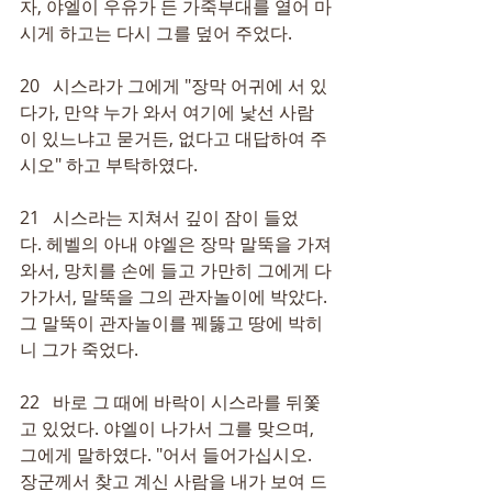
자, 야엘이 우유가 든 가죽부대를 열어 마
시게 하고는 다시 그를 덮어 주었다.
20   시스라가 그에게 "장막 어귀에 서 있
다가, 만약 누가 와서 여기에 낯선 사람
이 있느냐고 묻거든, 없다고 대답하여 주
시오" 하고 부탁하였다.
21   시스라는 지쳐서 깊이 잠이 들었
다. 헤벨의 아내 야엘은 장막 말뚝을 가져
와서, 망치를 손에 들고 가만히 그에게 다
가가서, 말뚝을 그의 관자놀이에 박았다. 
그 말뚝이 관자놀이를 꿰뚫고 땅에 박히
니 그가 죽었다.
22   바로 그 때에 바락이 시스라를 뒤쫓
고 있었다. 야엘이 나가서 그를 맞으며, 
그에게 말하였다. "어서 들어가십시오. 
장군께서 찾고 계신 사람을 내가 보여 드