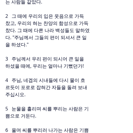
는 사람들 같았다.
2   그 때에 우리의 입은 웃음으로 가득 
찼고, 우리의 혀는 찬양의 함성으로 가득 
찼다. 그 때에 다른 나라 백성들도 말하였
다. "주님께서 그들의 편이 되셔서 큰 일
을 하셨다."
3   주님께서 우리 편이 되시어 큰 일을 
하셨을 때에, 우리는 얼마나 기뻤던가!
4   주님, 네겝의 시내들에 다시 물이 흐
르듯이 포로로 잡혀간 자들을 돌려 보내 
주십시오.
5   눈물을 흘리며 씨를 뿌리는 사람은 기
쁨으로 거둔다.
6   울며 씨를 뿌리러 나가는 사람은 기쁨