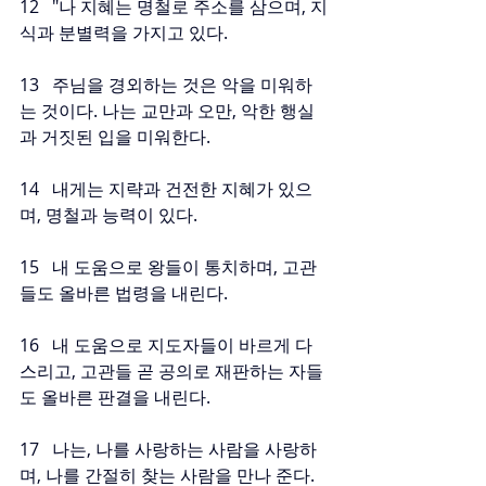
12   "나 지혜는 명철로 주소를 삼으며, 지
식과 분별력을 가지고 있다.
13   주님을 경외하는 것은 악을 미워하
는 것이다. 나는 교만과 오만, 악한 행실
과 거짓된 입을 미워한다.
14   내게는 지략과 건전한 지혜가 있으
며, 명철과 능력이 있다.
15   내 도움으로 왕들이 통치하며, 고관
들도 올바른 법령을 내린다.
16   내 도움으로 지도자들이 바르게 다
스리고, 고관들 곧 공의로 재판하는 자들
도 올바른 판결을 내린다.
17   나는, 나를 사랑하는 사람을 사랑하
며, 나를 간절히 찾는 사람을 만나 준다.