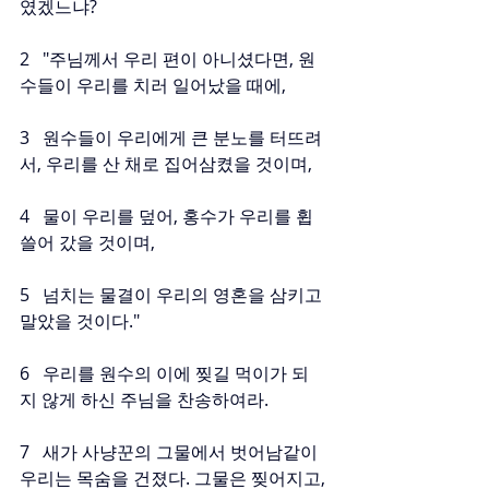
였겠느냐?
2   "주님께서 우리 편이 아니셨다면, 원
수들이 우리를 치러 일어났을 때에,
3   원수들이 우리에게 큰 분노를 터뜨려
서, 우리를 산 채로 집어삼켰을 것이며,
4   물이 우리를 덮어, 홍수가 우리를 휩
쓸어 갔을 것이며,
5   넘치는 물결이 우리의 영혼을 삼키고 
말았을 것이다."
6   우리를 원수의 이에 찢길 먹이가 되
지 않게 하신 주님을 찬송하여라.
7   새가 사냥꾼의 그물에서 벗어남같이 
우리는 목숨을 건졌다. 그물은 찢어지고, 