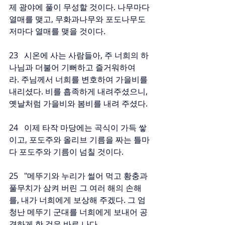
제 광야에 풀이 무성할 것이다. 나무마다 
열매를 맺고, 무화과나무와 포도나무도 
저마다 열매를 맺을 것이다.
23   시온에 사는 사람들아, 주 너희의 하
나님과 더불어 기뻐하고 즐거워하여
라. 주님께서 너희를 변호하여 가을비를 
내리셨다. 비를 흡족하게 내려주셨으니, 
옛날처럼 가을비와 봄비를 내려 주셨다.
24   이제 타작 마당에는 곡식이 가득 쌓
이고, 포도주와 올리브 기름을 짜는 틀마
다 포도주와 기름이 넘칠 것이다.
25   "메뚜기와 누리가 썰어 먹고 황충과 
풀무치가 삼켜 버린 그 여러 해의 손해
를, 내가 너희에게 보상해 주겠다. 그 엄
청난 메뚜기 군대를 너희에게 보내어 공
격하게 한 것은 바로 나다.