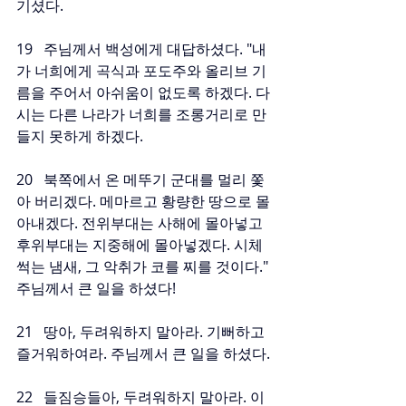
기셨다.
19   주님께서 백성에게 대답하셨다. "내
가 너희에게 곡식과 포도주와 올리브 기
름을 주어서 아쉬움이 없도록 하겠다. 다
시는 다른 나라가 너희를 조롱거리로 만
들지 못하게 하겠다.
20   북쪽에서 온 메뚜기 군대를 멀리 쫓
아 버리겠다. 메마르고 황량한 땅으로 몰
아내겠다. 전위부대는 사해에 몰아넣고 
후위부대는 지중해에 몰아넣겠다. 시체 
썩는 냄새, 그 악취가 코를 찌를 것이다." 
주님께서 큰 일을 하셨다!
21   땅아, 두려워하지 말아라. 기뻐하고 
즐거워하여라. 주님께서 큰 일을 하셨다.
22   들짐승들아, 두려워하지 말아라. 이