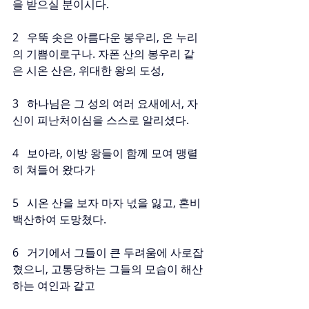
을 받으실 분이시다.
2   우뚝 솟은 아름다운 봉우리, 온 누리
의 기쁨이로구나. 자폰 산의 봉우리 같
은 시온 산은, 위대한 왕의 도성,
3   하나님은 그 성의 여러 요새에서, 자
신이 피난처이심을 스스로 알리셨다.
4   보아라, 이방 왕들이 함께 모여 맹렬
히 쳐들어 왔다가
5   시온 산을 보자 마자 넋을 잃고, 혼비
백산하여 도망쳤다.
6   거기에서 그들이 큰 두려움에 사로잡
혔으니, 고통당하는 그들의 모습이 해산
하는 여인과 같고