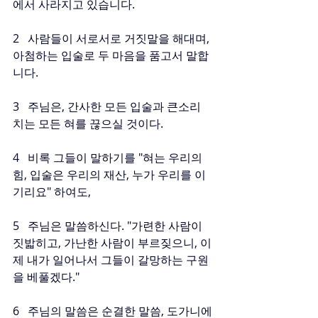
에서 사라지고 있습니다.
2   사람들이 서로서로 거짓말을 해대며, 
아첨하는 입술로 두 마음을 품고서 말합
니다.
3   주님은, 간사한 모든 입술과 큰소리 
치는 모든 혀를 끊으실 것이다.
4   비록 그들이 말하기를 "혀는 우리의 
힘, 입술은 우리의 재산, 누가 우리를 이
기리요" 하여도,
5   주님은 말씀하신다. "가련한 사람이 
짓밟히고, 가난한 사람이 부르짖으니, 이
제 내가 일어나서 그들이 갈망하는 구원
을 베풀겠다."
6   주님의 말씀은 순결한 말씀, 도가니에