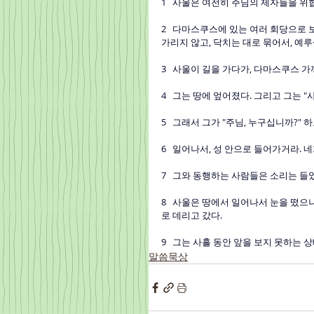
1   사울은 여전히 주님의 제자들을 위
2   다마스쿠스에 있는 여러 회당으로 
가리지 않고, 닥치는 대로 묶어서, 예
3   사울이 길을 가다가, 다마스쿠스 
4   그는 땅에 엎어졌다. 그리고 그는 
5   그래서 그가 "주님, 누구십니까?"
6   일어나서, 성 안으로 들어가거라. 
7   그와 동행하는 사람들은 소리는 들
8   사울은 땅에서 일어나서 눈을 떴으
로 데리고 갔다.
9   그는 사흘 동안 앞을 보지 못하는
말씀묵상