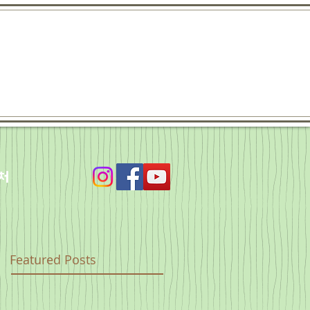
처
Featured Posts