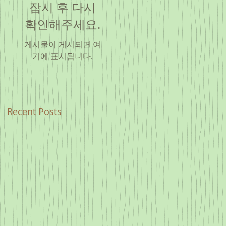
잠시 후 다시
확인해주세요.
게시물이 게시되면 여
기에 표시됩니다.
Recent Posts