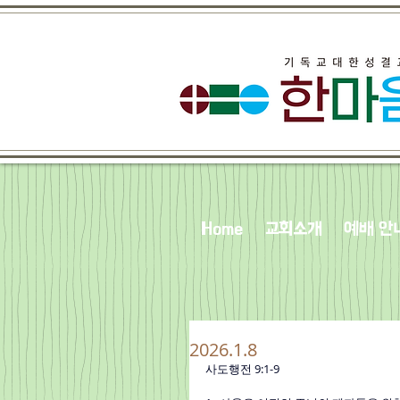
Home
교회소개
예배 안
2026.1.8
사도행전 9:1-9