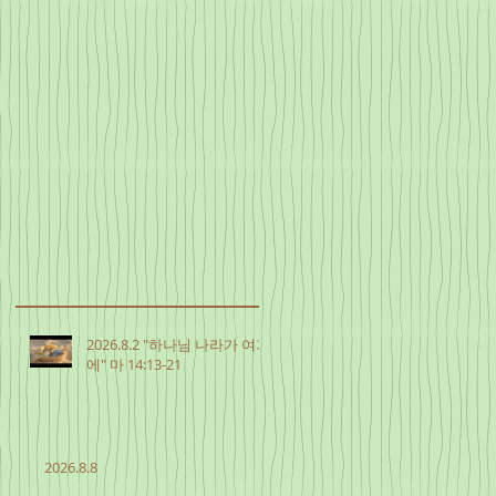
2026.8.2 "하나님 나라가 여기
에" 마 14:13-21
2026.8.8