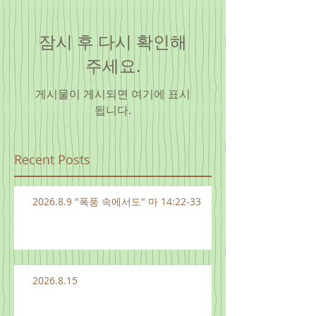
잠시 후 다시 확인해
주세요.
게시물이 게시되면 여기에 표시
됩니다.
Recent Posts
2026.8.9 "폭풍 속에서도" 마 14:22-33
2026.8.15