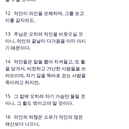
12   악인이 의인을 모해하며, 그를 보고 
이를 갈지라도,
13   주님은 오히려 악인을 비웃으실 것
이니, 악인의 끝날이 다가옴을 이미 아시
기 때문이다.
14   악인들은 칼을 뽑아 치켜들고, 또 활
을 당겨서, 비천하고 가난한 사람들을 쓰
러뜨리며, 자기 길을 똑바로 걷는 사람을 
죽이려고 하지만,
15   그 칼에 오히려 자기 가슴만 뚫릴 것
이니, 그 활도 꺾이고야 말 것이다.
16   의인의 하찮은 소유가 악인의 많은 
재산보다 나으니,