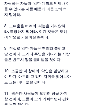
자랑하는 자들과, 악한 계획도 언제나 이
룰 수 있다는 자들 때문에 마음 상해 하
지 말아라.
8   노여움을 버려라. 격분을 가라앉혀
라. 불평하지 말아라. 이런 것들은 오히
려 악으로 기울어질 뿐이다.
9   진실로 악한 자들은 뿌리째 뽑히고 
말 것이다. 그러나 주님을 기다리는 사람
들은 반드시 땅을 물려받을 것이다.
10   조금만 더 참아라. 악인은 멸망하고
야 만다. 아무리 그 있던 자취를 찾아보아
도 그는 이미 없을 것이다.
11   겸손한 사람들이 오히려 땅을 차지
할 것이며, 그들이 크게 기뻐하면서 평화
를 누릴 것이다.