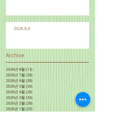
2026.8.6
Archive
2026년 8월
(13)
게시물 13개
2026년 7월
(28)
게시물 28개
2026년 6월
(28)
게시물 28개
2026년 5월
(34)
게시물 34개
2026년 4월
(28)
게시물 28개
2026년 3월
(34)
게시물 34개
2026년 2월
(28)
게시물 28개
2026년 1월
(25)
게시물 25개
2025년 12월
(29)
게시물 29개
2025년 11월
(34)
게시물 34개
2025년 10월
(28)
게시물 28개
2025년 9월
(29)
게시물 29개