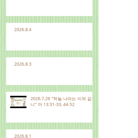
2026.8.4
2026.8.3
2026.7.26 "하늘 나라는 이와 같으
니" 마 13:31-33, 44-52
2026.8.1