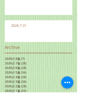
2026.7.31
Archive
2026년 8월
(7)
게시물 7개
2026년 7월
(28)
게시물 28개
2026년 6월
(28)
게시물 28개
2026년 5월
(34)
게시물 34개
2026년 4월
(28)
게시물 28개
2026년 3월
(34)
게시물 34개
2026년 2월
(28)
게시물 28개
2026년 1월
(25)
게시물 25개
2025년 12월
(29)
게시물 29개
2025년 11월
(34)
게시물 34개
2025년 10월
(28)
게시물 28개