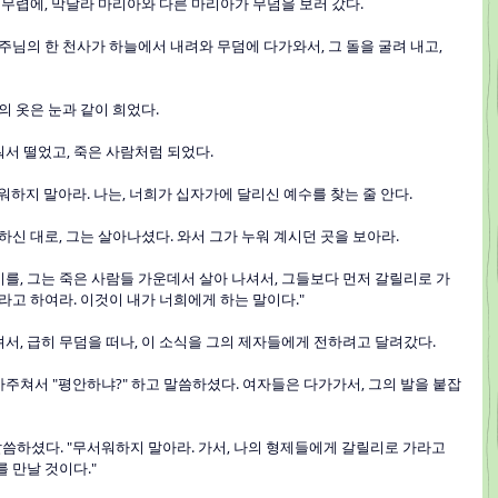
동틀 무렵에, 막달라 마리아와 다른 마리아가 무덤을 보러 갔다.
. 주님의 한 천사가 하늘에서 내려와 무덤에 다가와서, 그 돌을 굴려 내고, 
그의 옷은 눈과 같이 희었다.
워서 떨었고, 죽은 사람처럼 되었다.
려워하지 말아라. 나는, 너희가 십자가에 달리신 예수를 찾는 줄 안다.
씀하신 대로, 그는 살아나셨다. 와서 그가 누워 계시던 곳을 보아라.
기를, 그는 죽은 사람들 가운데서 살아 나셔서, 그들보다 먼저 갈릴리로 가
라고 하여라. 이것이 내가 너희에게 하는 말이다."
려서, 급히 무덤을 떠나, 이 소식을 그의 제자들에게 전하려고 달려갔다.
마주쳐서 "평안하냐?" 하고 말씀하셨다. 여자들은 다가가서, 그의 발을 붙잡
 말씀하셨다. "무서워하지 말아라. 가서, 나의 형제들에게 갈릴리로 가라고 
 만날 것이다."