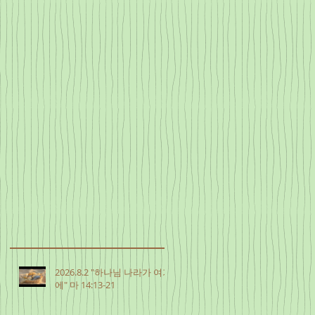
2026.8.2 "하나님 나라가 여기
에" 마 14:13-21