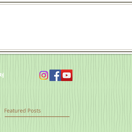
처
Featured Posts