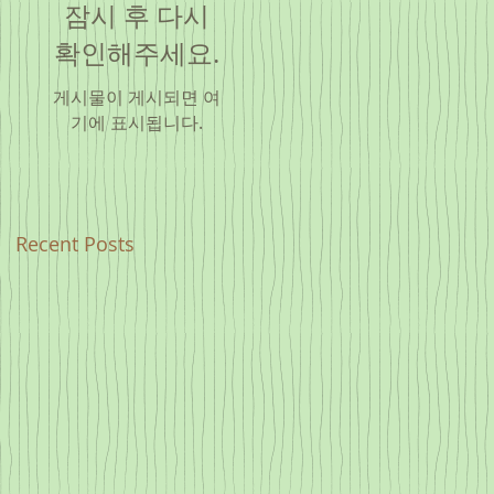
잠시 후 다시
확인해주세요.
게시물이 게시되면 여
기에 표시됩니다.
Recent Posts