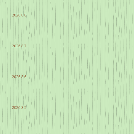
2026.8.8
2026.8.7
2026.8.6
2026.8.5