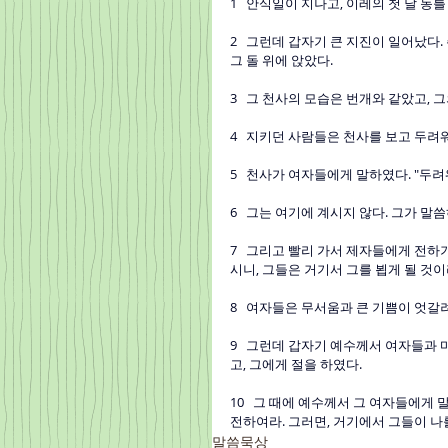
1   안식일이 지나고, 이레의 첫 날 
2   그런데 갑자기 큰 지진이 일어났다
그 돌 위에 앉았다.
3   그 천사의 모습은 번개와 같았고, 
4   지키던 사람들은 천사를 보고 두려
5   천사가 여자들에게 말하였다. "두
6   그는 여기에 계시지 않다. 그가 말
7   그리고 빨리 가서 제자들에게 전하
시니, 그들은 거기서 그를 뵙게 될 것이
8   여자들은 무서움과 큰 기쁨이 엇갈
9   그런데 갑자기 예수께서 여자들과 
고, 그에게 절을 하였다.
10   그 때에 예수께서 그 여자들에게
전하여라. 그러면, 거기에서 그들이 나를
말씀묵상