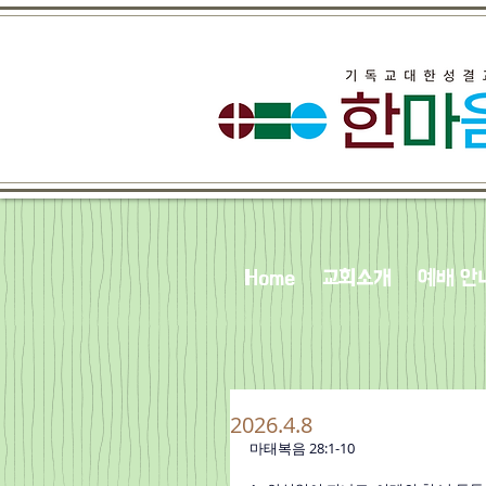
Home
교회소개
예배 안
2026.4.8
마태복음 28:1-10