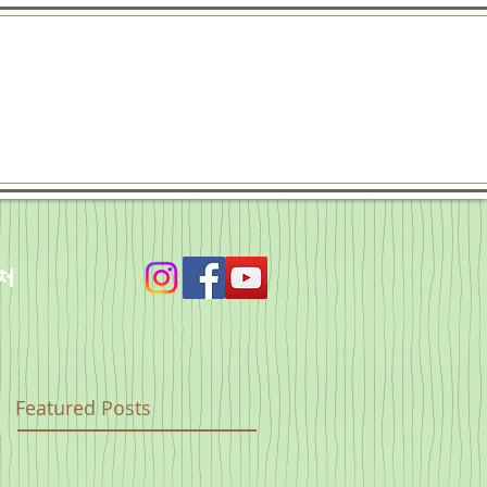
처
Featured Posts