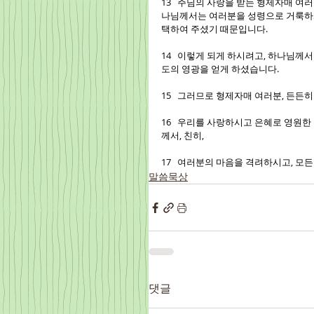
13   주님의 사랑을 받는 형제자매 여
나님께서는 여러분을 성령으로 거룩하게
택하여 주셨기 때문입니다.
14   이렇게 되게 하시려고, 하나님
도의 영광을 얻게 하셨습니다.
15   그러므로 형제자매 여러분, 든든
16   우리를 사랑하시고 은혜로 영원
께서, 친히,
17   여러분의 마음을 격려하시고, 모
말씀묵상
댓글