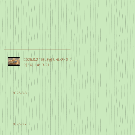
2026.8.2 "하나님 나라가 여기
에" 마 14:13-21
2026.8.8
2026.8.7