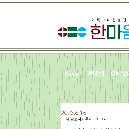
Home
교회소개
예배 안
2026.6.16
데살로니가후서 2:13-17