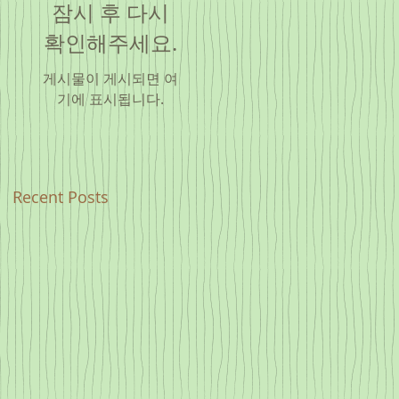
잠시 후 다시
확인해주세요.
게시물이 게시되면 여
기에 표시됩니다.
Recent Posts