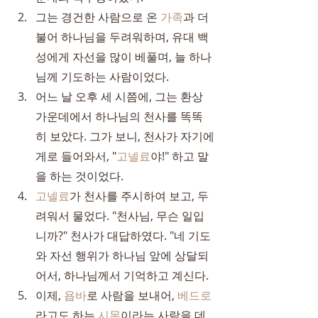
그는 경건한 사람으로 온 
가족
과 더
불어 하나님을 두려워하며, 유대 백
성에게 자선을 많이 베풀며, 늘 하나
님께 기도하는 사람이었다.
어느 날 오후 세 시쯤에, 그는 환상 
가운데에서 하나님의 천사를 똑똑
히 보았다. 그가 보니, 천사가 자기에
게로 들어와서, "
고넬료
야!" 하고 말
을 하는 것이었다.
고넬료
가 천사를 주시하여 보고, 두
려워서 물었다. "천사님, 무슨 일입
니까?" 천사가 대답하였다. "네 기도
와 자선 행위가 하나님 앞에 상달되
어서, 하나님께서 기억하고 계신다.
이제, 
욥바
로 사람을 보내어, 
베드로
라고도 하는 
시몬
이라는 사람을 데