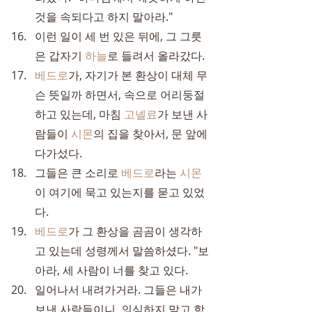
것을 속되다고 하지 말아라."
이런 일이 세 번 있은 뒤에, 그 그릇
은 갑자기 
하늘
로 들려서 올라갔다.
베드로
가, 자기가 본 환상이 대체 무
슨 뜻일까 하면서, 속으로 어리둥절
하고 있는데, 마침 
고넬료
가 보낸 사
람들이 
시몬
의 집을 찾아서, 문 앞에 
다가섰다.
그들은 큰 소리로 
베드로
라는 
시몬
이 여기에 묵고 있는지를 묻고 있었
다.
베드로
가 그 환상을 곰곰이 생각하
고 있는데 성령께서 말씀하셨다. "보
아라, 세 사람이 너를 찾고 있다.
일어나서 내려가거라. 그들은 내가 
보낸 사람들이니, 의심하지 말고 함