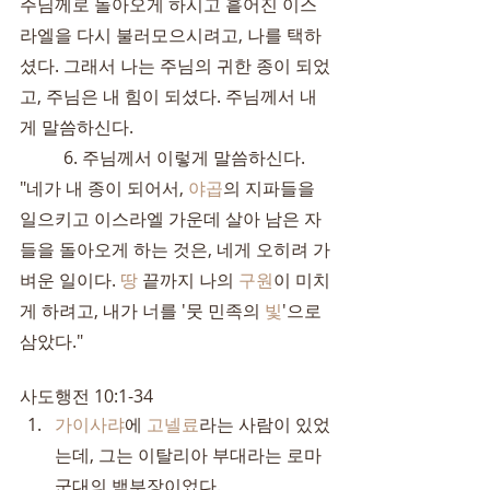
주님께로 돌아오게 하시고 흩어진 이스
라엘을 다시 불러모으시려고, 나를 택하
셨다. 그래서 나는 주님의 귀한 종이 되었
고, 주님은 내 힘이 되셨다. 주님께서 내
게 말씀하신다.
	6. 주님께서 이렇게 말씀하신다. 
"네가 내 종이 되어서, 
야곱
의 지파들을 
일으키고 이스라엘 가운데 살아 남은 자
들을 돌아오게 하는 것은, 네게 오히려 가
벼운 일이다. 
땅
 끝까지 나의 
구원
이 미치
게 하려고, 내가 너를 '뭇 민족의 
빛
'으로 
삼았다."
사도행전 10:1-34
가이사랴
에 
고넬료
라는 사람이 있었
는데, 그는 이탈리아 부대라는 로마 
군대의 백부장이었다.