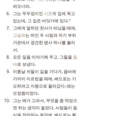
려오너라.
그는 무두장이인 
시몬
의 집에 묵고 
있는데, 그 집은 바닷가에 있다."
그에게 말하던 천사가 떠났을 때에, 
고넬료
는 하인 두 사람과 자기 부하 
가운데서 경건한 병사 하나를 불러
서,
모든 일을 이야기해 주고, 그들을 
욥
바
로 보냈다.
이튿날 저들이 길을 가다가, 욥바에 
가까이 이르렀을 때에, 베드로는 기
도하려고 지붕으로 올라갔다. 때는 
오정쯤이었다.
그는 배가 고파서, 무엇을 좀 먹었으
면 하는 생각이 들었다. 사람들이 음
식을 장만하는 동안에, 베드로는 황