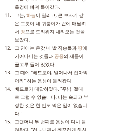
홀경에 빠져 들어갔다.
그는, 
하늘
이 열리고, 큰 보자기 같
은 그릇이 네 귀퉁이가 끈에 매달려
서 
땅
으로 드리워져 내려오는 것을 
보았다.
그 안에는 온갖 네 발 짐승들과 
땅
에 
기어다니는 것들과 
공중
의 새들이 
골고루 들어 있었다.
그 때에 "베드로야, 일어나서 잡아먹
어라" 하는 음성이 들려왔다.
베드로가 대답하였다. "주님, 절대
로 그럴 수 없습니다. 나는 속되고 부
정한 것은 한 번도 먹은 일이 없습니
다."
그랬더니 두 번째로 음성이 다시 들
려왔다. "하나님께서 깨끗하게 하신 