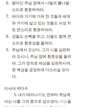
왕이신 주님 앞에서 나팔과 뿔나팔 
소리로 환호하여라.
바다와 거기에 가득 찬 것들과 세계
와 거기에 살고 있는 것들도 뇌성 치
듯 큰소리로 환호하여라.
강들도 손뼉을 치고, 산들도 함께 큰
소리로 환호성을 올려라.
주님께서 오신다. 그가 
땅
을 심판하
러 오시니, 주님 앞에 환호성을 올려
라. 그가 정의로 세상을 심판하시며, 
뭇 백성을 공정하게 다스리실 것이
다.
이사야 49:5-6
	5. 내가 태어나기도 전부터 주님께
서는 나를 그의 종으로 삼으셨다. 
야곱
을 