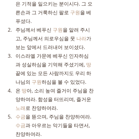
은 기적을 일으키는 분이시다. 그 오
른손과 그 거룩하신 팔로 
구원
을 베
푸셨다.
주님께서 베푸신 
구원
을 알려 주시
고, 주님께서 의로우심을 뭇 
나라
가 
보는 앞에서 드러내어 보이셨다.
이스라엘 가문에 베푸신 인자하심
과 성실하심을 기억해 주셨기에, 
땅
끝에 있는 모든 사람까지도 우리 하
나님의 
구원
하심을 볼 수 있었다.
온 
땅
아, 소리 높여 즐거이 주님을 찬
양하여라. 함성을 터뜨리며, 즐거운 
노래
로 찬양하여라.
수금
을 뜯으며, 주님을 찬양하여라. 
수금
과 아우르는 악기들을 타면서, 
찬양하여라.