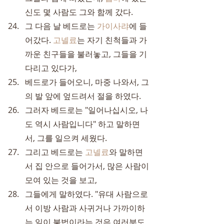
신도 몇 사람도 그와 함께 갔다.
그 다음 날 베드로는 
가이사랴
에 들
어갔다. 
고넬료
는 자기 친척들과 가
까운 친구들을 불러놓고, 그들을 기
다리고 있다가,
베드로가 들어오니, 마중 나와서, 그
의 발 앞에 엎드려서 절을 하였다.
그러자 베드로는 "일어나십시오, 나
도 역시 사람입니다" 하고 말하면
서, 그를 일으켜 세웠다.
그리고 베드로는 
고넬료
와 말하면
서 집 안으로 들어가서, 많은 사람이 
모여 있는 것을 보고,
그들에게 말하였다. "유대 사람으로
서 이방 사람과 사귀거나 가까이하
는 일이 불법이라는 것은 여러분도 