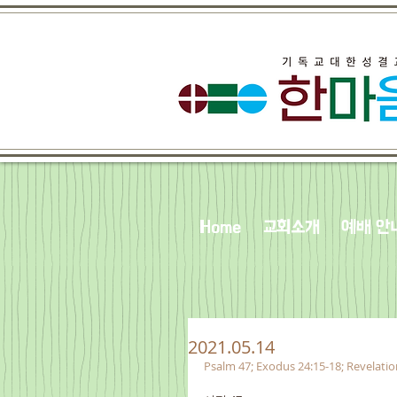
Home
교회소개
예배 안
2021.05.14
Psalm 47; Exodus 24:15-18; Revelatio