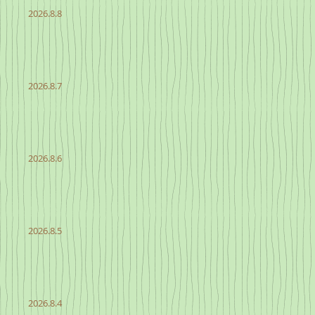
2026.8.8
2026.8.7
2026.8.6
2026.8.5
2026.8.4