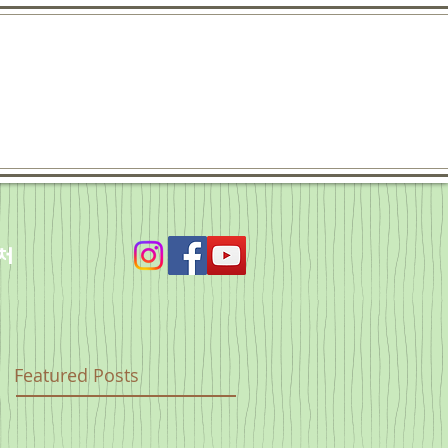
처
Featured Posts