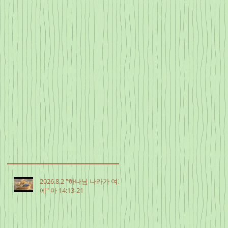
2026.8.2 "하나님 나라가 여기
에" 마 14:13-21