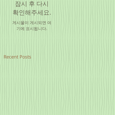
잠시 후 다시
확인해주세요.
게시물이 게시되면 여
기에 표시됩니다.
Recent Posts