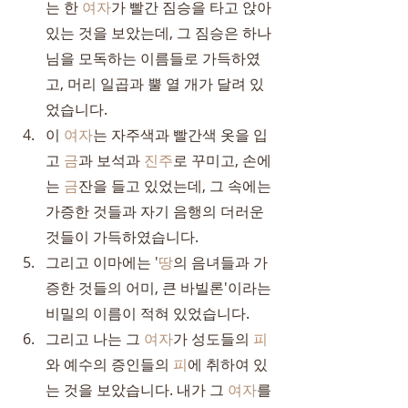
는 한 
여자
가 빨간 짐승을 타고 앉아 
있는 것을 보았는데, 그 짐승은 하나
님을 모독하는 이름들로 가득하였
고, 머리 일곱과 뿔 열 개가 달려 있
었습니다.
이 
여자
는 자주색과 빨간색 옷을 입
고 
금
과 보석과 
진주
로 꾸미고, 손에
는 
금
잔을 들고 있었는데, 그 속에는 
가증한 것들과 자기 음행의 더러운 
것들이 가득하였습니다.
그리고 이마에는 '
땅
의 음녀들과 가
증한 것들의 어미, 큰 바빌론'이라는 
비밀의 이름이 적혀 있었습니다.
그리고 나는 그 
여자
가 성도들의 
피
와 예수의 증인들의 
피
에 취하여 있
는 것을 보았습니다. 내가 그 
여자
를 