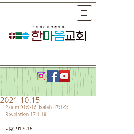
2021.10.15
Psalm 91:9-16; Isaiah 47:1-9; 
Revelation 17:1-18
시편 91:9-16