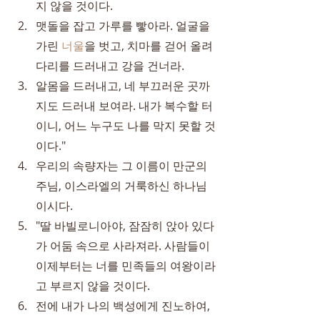
지 않을 것이다.
맷돌을 잡고 가루를 빻아라. 얼굴을 
가린 
너울
을 벗고, 치마를 걷어 올려 
다리를 드러내고 강을 건너라.
알몸을 드러내고, 네 부끄러운 곳까
지도 드러내 보여라. 내가 복수할 터
이니, 어느 누구도 나를 막지 못할 것
이다."
우리의 속량자는 그 이름이 만군의 
주님, 이스라엘의 거룩하신 하나님
이시다.
"딸 바빌로니아야, 잠잠히 앉아 있다
가 어둠 속으로 사라져라. 사람들이 
이제부터는 너를 민족들의 여왕이라
고 부르지 않을 것이다.
전에 내가 나의 백성에게 진노하여, 