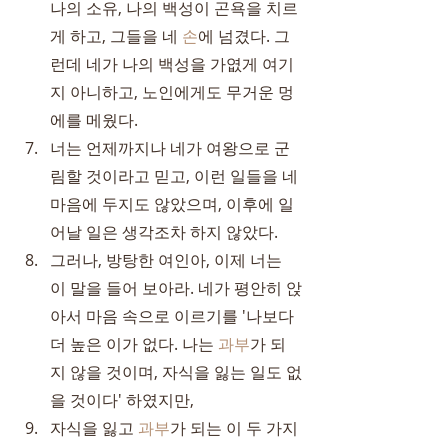
나의 소유, 나의 백성이 곤욕을 치르
게 하고, 그들을 네 
손
에 넘겼다. 그
런데 네가 나의 백성을 가엾게 여기
지 아니하고, 노인에게도 무거운 멍
에를 메웠다.
너는 언제까지나 네가 여왕으로 군
림할 것이라고 믿고, 이런 일들을 네 
마음에 두지도 않았으며, 이후에 일
어날 일은 생각조차 하지 않았다.
그러나, 방탕한 여인아, 이제 너는 
이 말을 들어 보아라. 네가 평안히 앉
아서 마음 속으로 이르기를 '나보다 
더 높은 이가 없다. 나는 
과부
가 되
지 않을 것이며, 자식을 잃는 일도 없
을 것이다' 하였지만,
자식을 잃고 
과부
가 되는 이 두 가지 