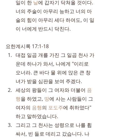
일이 한 
날
에 갑자기 닥쳐올 것이다. 
너의 주술이 아무리 능하고 너의 마
술의 힘이 아무리 세다 하여도, 이 일
이 너에게 반드시 닥친다.
요한계시록 17:1-18
대접 일곱 개를 가진 그 일곱 천사 가
운데 하나가 와서, 나에게 "이리로 
오너라. 큰 바다 물 위에 앉은 큰 창
녀가 받을 심판을 보여 주겠다.
세상의 왕들이 그 여자와 더불어 
음
행
을 하였고, 
땅
에 사는 사람들이 그 
여자의 
음행
의 
포도주
에 취하였다" 
하고 말하였습니다.
그리고 그 천사는 성령으로 나를 휩
싸서, 빈 들로 데리고 갔습니다. 나