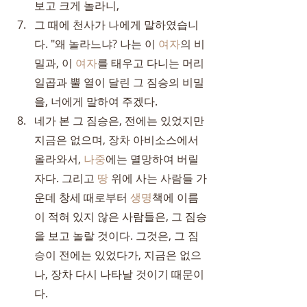
보고 크게 놀라니,
그 때에 천사가 나에게 말하였습니
다. "왜 놀라느냐? 나는 이 
여자
의 비
밀과, 이 
여자
를 태우고 다니는 머리 
일곱과 뿔 열이 달린 그 짐승의 비밀
을, 너에게 말하여 주겠다.
네가 본 그 짐승은, 전에는 있었지만 
지금은 없으며, 장차 아비소스에서 
올라와서, 
나중
에는 멸망하여 버릴 
자다. 그리고 
땅
 위에 사는 사람들 가
운데 창세 때로부터 
생명
책에 이름
이 적혀 있지 않은 사람들은, 그 짐승
을 보고 놀랄 것이다. 그것은, 그 짐
승이 전에는 있었다가, 지금은 없으
나, 장차 다시 나타날 것이기 때문이
다.