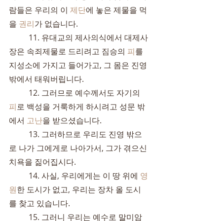
람들은 우리의 이 
제단
에 놓은 제물을 먹
을 
권리
가 없습니다.
	11. 유대교의 제사의식에서 대제사
장은 속죄제물로 드리려고 짐승의 
피
를 
지성소에 가지고 들어가고, 그 몸은 진영 
밖에서 태워버립니다.
	12. 그러므로 예수께서도 자기의 
피
로 백성을 거룩하게 하시려고 성문 밖
에서 
고난
을 받으셨습니다.
	13. 그러하므로 우리도 진영 밖으
로 나가 그에게로 나아가서, 그가 겪으신 
치욕을 짊어집시다.
	14. 사실, 우리에게는 이 땅 위에 
영
원
한 도시가 없고, 우리는 장차 올 도시
를 찾고 있습니다.
	15. 그러니 우리는 예수로 말미암