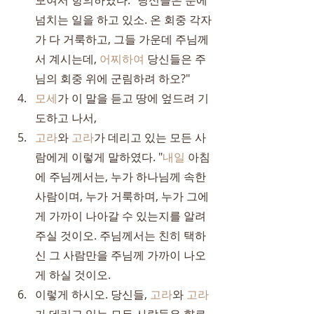
모여서 항의하였다. "당신들은 분에 
넘치는 일을 하고 있소. 온 회중 각자
가 다 거룩하고, 그들 가운데 주님께
서 계시는데, 
어찌하여
 당신들은 주
님의 회중 위에 군림하려 하오?"
모세
가 이 말을 듣고 땅에 엎드려 기
도하고 나서,
고라
와 
고라
가 데리고 있는 모든 사
람에게 이렇게 말하였다. "
내일
 아침
에 주님께서는, 누가 하나님께 속한 
사람이며, 누가 거룩하며, 누가 그에
게 가까이 나아갈 수 있는지를 알려 
주실 것이오. 주님께서는 친히 택하
신 그 사람만을 주님께 가까이 나오
게 하실 것이오.
이렇게 하시오. 당신들, 
고라
와 
고라