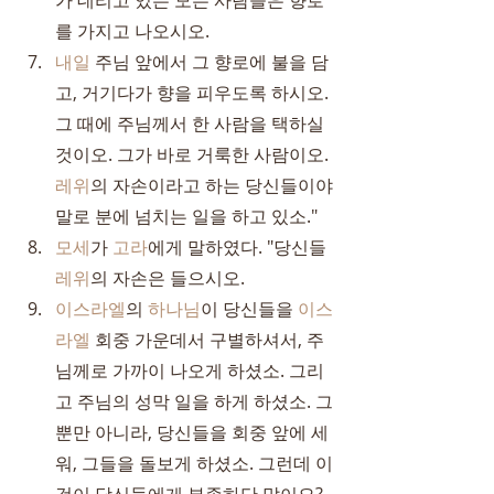
가 데리고 있는 모든 사람들은 향로
를 가지고 나오시오.
내일
 주님 앞에서 그 향로에 불을 담
고, 거기다가 향을 피우도록 하시오. 
그 때에 주님께서 한 사람을 택하실 
것이오. 그가 바로 거룩한 사람이오. 
레위
의 자손이라고 하는 당신들이야
말로 분에 넘치는 일을 하고 있소."
모세
가 
고라
에게 말하였다. "당신들 
레위
의 자손은 들으시오.
이스라엘
의 
하나님
이 당신들을 
이스
라엘
 회중 가운데서 구별하셔서, 주
님께로 가까이 나오게 하셨소. 그리
고 주님의 성막 일을 하게 하셨소. 그
뿐만 아니라, 당신들을 회중 앞에 세
워, 그들을 돌보게 하셨소. 그런데 이