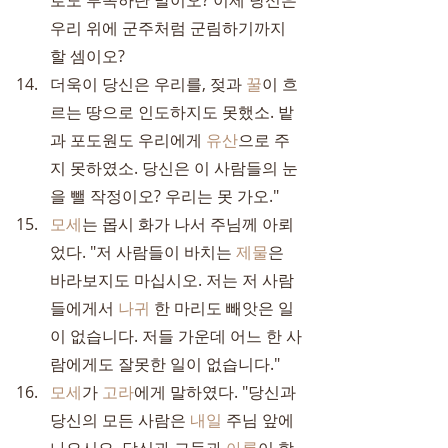
로도 부족하단 말이오? 이제 당신은 
우리 위에 군주처럼 군림하기까지 
할 셈이오?
더욱이 당신은 우리를, 젖과 
꿀
이 흐
르는 땅으로 인도하지도 못했소. 밭
과 포도원도 우리에게 
유산
으로 주
지 못하였소. 당신은 이 사람들의 눈
을 뺄 작정이오? 우리는 못 가오."
모세
는 몹시 화가 나서 주님께 아뢰
었다. "저 사람들이 바치는 
제물
은 
바라보지도 마십시오. 저는 저 사람
들에게서 
나귀
 한 마리도 빼앗은 일
이 없습니다. 저들 가운데 어느 한 사
람에게도 잘못한 일이 없습니다."
모세
가 
고라
에게 말하였다. "당신과 
당신의 모든 사람은 
내일
 주님 앞에 