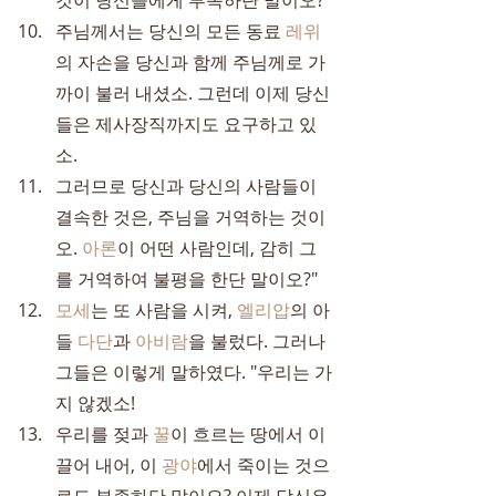
것이 당신들에게 부족하단 말이오?
주님께서는 당신의 모든 동료 
레위
의 자손을 당신과 함께 주님께로 가
까이 불러 내셨소. 그런데 이제 당신
들은 제사장직까지도 요구하고 있
소.
그러므로 당신과 당신의 사람들이 
결속한 것은, 주님을 거역하는 것이
오. 
아론
이 어떤 사람인데, 감히 그
를 거역하여 불평을 한단 말이오?"
모세
는 또 사람을 시켜, 
엘리압
의 아
들 
다단
과 
아비람
을 불렀다. 그러나 
그들은 이렇게 말하였다. "우리는 가
지 않겠소!
우리를 젖과 
꿀
이 흐르는 땅에서 이
끌어 내어, 이 
광야
에서 죽이는 것으