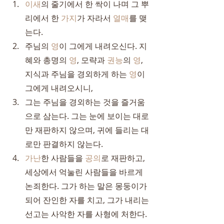
이새
의 줄기에서 한 싹이 나며 그 뿌
리에서 한 
가지
가 자라서 
열매
를 맺
는다.
주님의 
영
이 그에게 내려오신다. 지
혜와 총명의 
영
, 모략과 
권능
의 
영
, 
지식과 주님을 경외하게 하는 
영
이 
그에게 내려오시니,
그는 주님을 경외하는 것을 즐거움
으로 삼는다. 그는 눈에 보이는 대로
만 재판하지 않으며, 귀에 들리는 대
로만 판결하지 않는다.
가난
한 사람들을 
공의
로 재판하고, 
세상에서 억눌린 사람들을 바르게 
논죄한다. 그가 하는 말은 몽둥이가 
되어 잔인한 자를 치고, 그가 내리는 
선고는 사악한 자를 사형에 처한다.