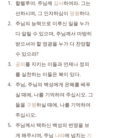
할렐루야. 주님께 
감사
하여라. 그는 
선하시며, 그 인자하심이 
영원
하다.
주님의 능력으로 이루신 일을 누가 
다 알릴 수 있으며, 주님께서 마땅히 
받으셔야 할 영광을 누가 다 찬양할 
수 있으랴?
공의
를 지키는 이들과 언제나 정의
를 실천하는 이들은 복이 있다.
주님, 주님의 백성에게 은혜를 베푸
실 때에, 나를 기억하여 주십시오. 그
들을 
구원
하실 때에, 나를 기억하여 
주십시오.
주님께서 택하신 백성의 번영을 보
게 해주시며, 주님 
나라
에 넘치는 
기