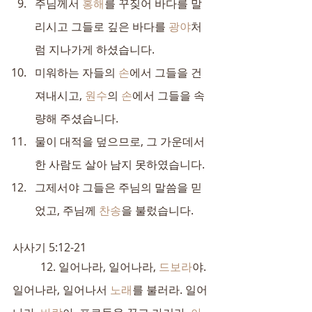
주님께서 
홍해
를 꾸짖어 바다를 말
리시고 그들로 깊은 바다를 
광야
처
럼 지나가게 하셨습니다.
미워하는 자들의 
손
에서 그들을 건
져내시고, 
원수
의 
손
에서 그들을 속
량해 주셨습니다.
물이 대적을 덮으므로, 그 가운데서 
한 사람도 살아 남지 못하였습니다.
그제서야 그들은 주님의 말씀을 믿
었고, 주님께 
찬송
을 불렀습니다.
사사기 5:12-21
	12. 일어나라, 일어나라, 
드보라
야. 
일어나라, 일어나서 
노래
를 불러라. 일어