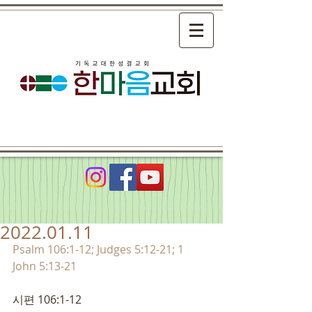
2022.01.11
Psalm 106:1-12; Judges 5:12-21; 1 
John 5:13-21
시편 106:1-12