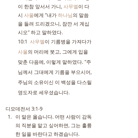
이 한참 앞서서 가니, 
사무엘
이 다
시 
사울
에게 "내가 
하나님
의 말씀
을 들려 드리겠으니, 잠깐 서 계십
시오" 하고 말하였다.
10:1  
사무엘
이 기름병을 가져다가 
사울
의 머리에 붓고, 그에게 입을 
맞춘 다음에, 이렇게 말하였다. "주
님께서 그대에게 기름을 부으시어, 
주님의 소유이신 이 백성을 다스릴 
영도자로 세우셨습니다.
디모데전서 3:1-9
이 말은 옳습니다. 어떤 사람이 감독
의 직분을 맡고 싶어하면, 그는 훌륭
한 일을 바란다고 하겠습니다.