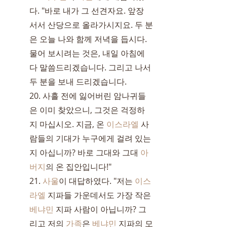
다. "바로 내가 그 선견자요. 앞장 
서서 산당으로 올라가시지요. 두 분
은 오늘 나와 함께 저녁을 듭시다. 
물어 보시려는 것은, 내일 아침에 
다 말씀드리겠습니다. 그리고 나서 
두 분을 보내 드리겠습니다.
20. 사흘 전에 잃어버린 암나귀들
은 이미 찾았으니, 그것은 걱정하
지 마십시오. 지금, 온 
이스라엘
 사
람들의 기대가 누구에게 걸려 있는
지 아십니까? 바로 그대와 그대 
아
버지
의 온 집안입니다!"
21. 
사울
이 대답하였다. "저는 
이스
라엘
 지파들 가운데서도 가장 작은 
베냐민
 지파 사람이 아닙니까? 그
리고 저의 
가족
은 
베냐민
 지파의 모