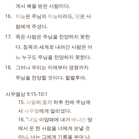
게서 복을 받은 사람이다.
하늘
은 주님의 
하늘
이라도, 
땅
은 사
람에게 주셨다.
죽은 사람은 주님을 찬양하지 못한
다. 침묵의 세계로 내려간 사람은 어
느 누구도 주님을 찬양하지 못한다.
그러나 우리는 이제부터 영원까지 
주님을 찬양할 것이다. 할렐루야.
사무엘상 9:15-10:1
15. 
사울
이 오기 하루 전에 주님께
서 
사무엘
에게 알리셨다.
16. "
내일
 이맘때에 내가 
베냐민
 땅
에서 온 한 사람을 너에게 보낼 것
이니, 너는 그에게 기름을 부어 나