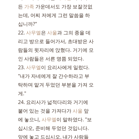
든 
가족
 가운데서도 가장 보잘것없
는데, 어찌 저에게 그런 말씀을 하
십니까?"
22. 
사무엘
은 
사울
과 그의 종을 데
리고 방으로 들어가서, 초대받은 사
람들의 윗자리에 앉혔다. 거기에 모
인 사람들은 서른 명쯤 되었다.
23. 
사무엘
이 요리사에게 일렀다. 
"내가 자네에게 잘 간수하라고 부
탁하며 맡겨 두었던 부분을 가져 오
게."
24. 요리사가 넓적다리와 거기에 
붙어 있는 것을 가져다가 
사울
 앞
에 놓으니, 
사무엘
이 말하였다. "보
십시오, 준비해 두었던 것입니다. 
앞에 놓고 드십시오. 내가 사람들