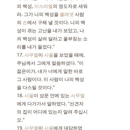
의 백성, 
이스라엘
의 영도자로 세워
라. 그가 나의 백성을 
블레셋
 사람
의 
손
에서 구해 낼 것이다. 나의 백
성이 겪는 고난을 내가 보았고, 나
의 백성이 살려 달라고 울부짖는 소
리를 내가 들었다."
17. 
사무엘
이 
사울
을 보았을 때에, 
주님께서 그에게 말씀하셨다. "이 
젊은이가, 내가 너에게 말한 바로 
그 사람이다. 이 사람이 나의 백성
을 다스릴 것이다."
18. 
사울
이 성문 안에 있는 
사무엘
에게 다가가서 말하였다. "선견자
의 집이 어디에 있는지 알려 주십시
오."
19. 
사무엘
이 
사울
에게 대답하였