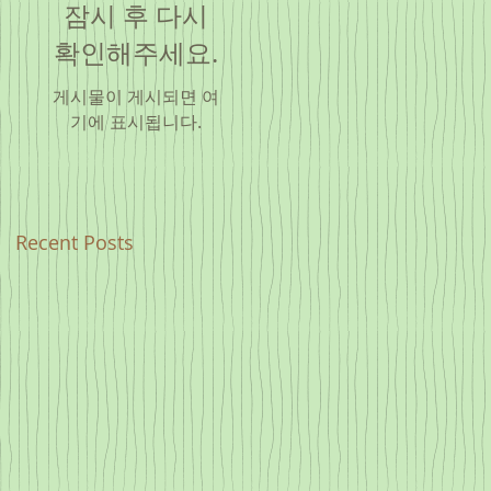
잠시 후 다시
확인해주세요.
게시물이 게시되면 여
기에 표시됩니다.
Recent Posts