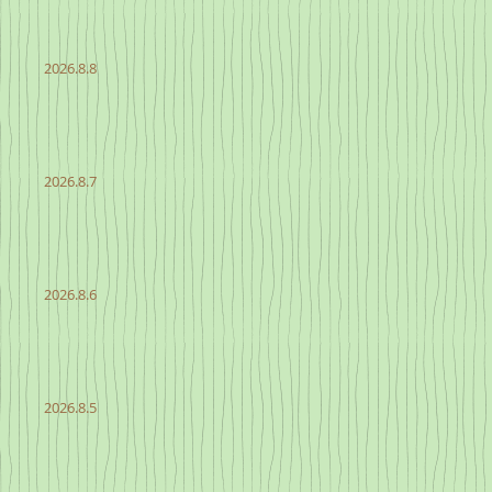
2026.8.8
2026.8.7
2026.8.6
2026.8.5