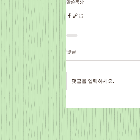
말씀묵상
댓글
댓글을 입력하세요.