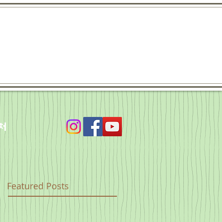
처
Featured Posts