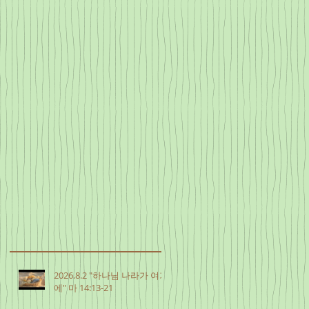
2026.8.2 "하나님 나라가 여기
에" 마 14:13-21