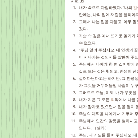
시편 39
내가 속으로 다짐하였다. "나의 
길
안에는, 나의 입에 재갈을 물려야지
그래서 나는 입을 다물고, 아무 말
갔다.
가슴 속 깊은 데서 뜨거운 열기가
수 없었다.
"주님 알려 주십시오. 내 인생의 
이 지나가는 것인지를 말씀해 주십
주님께서 나에게 한 뼘 길이밖에 안
실로 모든 것은 헛되고, 인생의 
걸어다닌다고는 하지만, 그 한평생
차 그것을 거두어들일 사람이 누
그러므로 주님, 이제, 내가 무엇
내가 지은 그 모든 
죄
악에서 나를 
내가 잠자코 있으면서 입을 열지 
주님의 채찍을 나에게서 거두어 주
주님께서 인간의 잘못을 벌하시고,
입니다. （셀라）
주님, 내 기도를 들어 주십시오. 