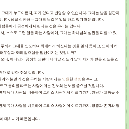
 그대가 누구이든지, 죄가 없다고 변명할 수 없습니다. 그대는 남을 심판하
입니다. 남을 심판하는 그대도 똑같은 일을 하고 있기 때문입니다.
사람들에게 공정하게 내린다는 것을 우리는 압니다.
서, 스스로 그런 일을 하는 사람이여, 그대는 하나님의 심판을 피할 수 있
푸셔서 그대를 인도하여 회개하게 하신다는 것을 알지 못하고, 오히려 하
러우심과 오래 참으심을 업신여기는 것입니까?
으니, 하나님의 공정한 심판이 나타날 진노의 날에 자기가 받을 진노를 스
 대로 갚아 주실 것입니다."
존귀와 불멸의 것을 구하는 사람에게는 
영원
한 
생명
을 주시고,
르고 불의를 따르는 사람에게는 진노와 분노를 쏟으실 것입니다.
 먼저 유대 사람을 비롯하여 그리스 사람에게 이르기까지, 환난과 고통을 주
 먼저 유대 사람을 비롯하여 그리스 사람에게 이르기까지, 영광과 존귀와 평
이 대하시기 때문입니다.