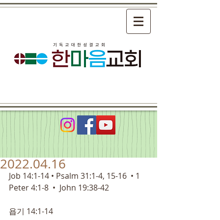
2022.04.16
Job 14:1-14
• Psalm 31:1-4, 15-16  • 1 
Peter 4:1-8  • 
John 19:38-42
욥기 14:1-14