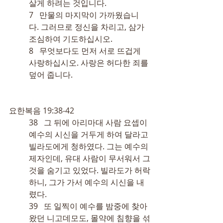
살게 하려는 것입니다.
7   만물의 마지막이 가까웠습니
다. 그러므로 정신을 차리고, 삼가 
조심하여 기도하십시오.
8   무엇보다도 먼저 서로 뜨겁게 
사랑하십시오. 사랑은 허다한 죄를 
덮어 줍니다.
요한복음 19:38-42
38   그 뒤에 아리마대 사람 요셉이 
예수의 시신을 거두게 하여 달라고 
빌라도에게 청하였다. 그는 예수의 
제자인데, 유대 사람이 무서워서 그
것을 숨기고 있었다. 빌라도가 허락
하니, 그가 가서 예수의 시신을 내
렸다.
39   또 일찍이 예수를 밤중에 찾아
왔던 니고데모도, 몰약에 침향을 섞