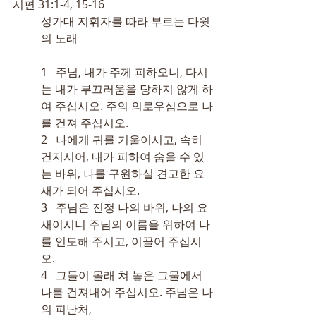
시편 31:1-4, 15-16
성가대 지휘자를 따라 부르는 다윗
의 노래
1   주님, 내가 주께 피하오니, 다시
는 내가 부끄러움을 당하지 않게 하
여 주십시오. 주의 의로우심으로 나
를 건져 주십시오.
2   나에게 귀를 기울이시고, 속히 
건지시어, 내가 피하여 숨을 수 있
는 바위, 나를 구원하실 견고한 요
새가 되어 주십시오.
3   주님은 진정 나의 바위, 나의 요
새이시니 주님의 이름을 위하여 나
를 인도해 주시고, 이끌어 주십시
오.
4   그들이 몰래 쳐 놓은 그물에서 
나를 건져내어 주십시오. 주님은 나
의 피난처,