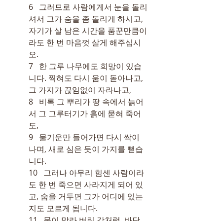
6   그러므로 사람에게서 눈을 돌리
셔서 그가 숨을 좀 돌리게 하시고, 
자기가 살 남은 시간을 품꾼만큼이
라도 한 번 마음껏 살게 해주십시
오.
7   한 그루 나무에도 희망이 있습
니다. 찍혀도 다시 움이 돋아나고, 
그 가지가 끊임없이 자라나고,
8   비록 그 뿌리가 땅 속에서 늙어
서 그 그루터기가 흙에 묻혀 죽어
도,
9   물기운만 들어가면 다시 싹이 
나며, 새로 심은 듯이 가지를 뻗습
니다.
10   그러나 아무리 힘센 사람이라
도 한 번 죽으면 사라지게 되어 있
고, 숨을 거두면 그가 어디에 있는
지도 모르게 됩니다.
11   물이 말라 버린 강처럼, 바닥