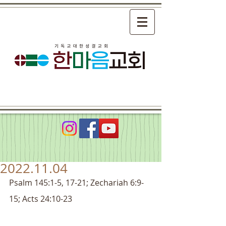
2022.11.04
Psalm 145:1-5, 17-21; Zechariah 6:9-
15; Acts 24:10-23