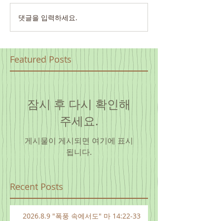
댓글을 입력하세요.
Featured Posts
잠시 후 다시 확인해
주세요.
게시물이 게시되면 여기에 표시
됩니다.
Recent Posts
2026.8.9 "폭풍 속에서도" 마 14:22-33