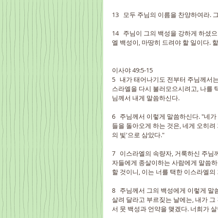
13   모두 주님의 이름을 찬양하여라.
14   주님이 그의 백성을 강하게 하셨
엘 백성이, 마땅히 드려야 할 일이다. 
이사야 49:5-15
5   내가 태어나기도 전부터 주님께서
스라엘을 다시 불러모으시려고, 나를 택
님께서 내게 말씀하신다.
6   주님께서 이렇게 말씀하신다. "네
들을 돌아오게 하는 것은, 네게 오히려 
의 빛'으로 삼았다."
7   이스라엘의 속량자, 거룩하신 주님
자들에게 종살이하는 사람에게 말씀하신다
할 것이니, 이는 너를 택한 이스라엘의 
8   주님께서 그의 백성에게 이렇게 말
살려 달라고 부르짖는 날에는, 내가 그
서 뭇 백성과 언약을 맺겠다. 너희가 