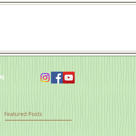
처
Featured Posts