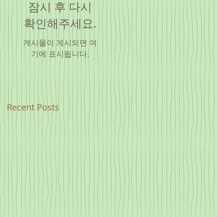
잠시 후 다시
확인해주세요.
게시물이 게시되면 여
기에 표시됩니다.
Recent Posts