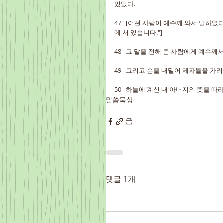
있었다.
47   [어떤 사람이 예수께 와서 말하
에 서 있습니다."]
48   그 말을 전해 준 사람에게 예수
49   그리고 손을 내밀어 제자들을 가
50   하늘에 계신 내 아버지의 뜻을 따
말씀묵상
댓글 1개