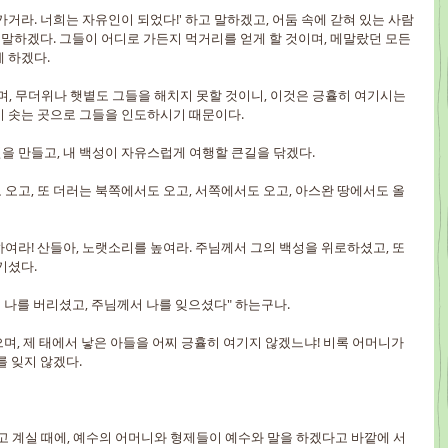
나가거라. 너희는 자유인이 되었다!' 하고 말하겠고, 어둠 속에 갇혀 있는 사람
 말하겠다. 그들이 어디로 가든지 먹거리를 얻게 할 것이며, 메말랐던 모든 
 하겠다.
으며, 무더위나 햇볕도 그들을 해치지 못할 것이니, 이것은 긍휼히 여기시는 
이 솟는 곳으로 그들을 인도하시기 때문이다.
큰길을 만들고, 내 백성이 자유스럽게 여행할 큰길을 닦겠다.
터도 오고, 또 더러는 북쪽에서도 오고, 서쪽에서도 오고, 아스완 땅에서도 올 
거워하여라! 산들아, 노랫소리를 높여라. 주님께서 그의 백성을 위로하셨고, 또
기셨다.
서 나를 버리셨고, 주님께서 나를 잊으셨다" 하는구나.
겠으며, 제 태에서 낳은 아들을 어찌 긍휼히 여기지 않겠느냐! 비록 어머니가 
를 잊지 않겠다.
하고 계실 때에, 예수의 어머니와 형제들이 예수와 말을 하겠다고 바깥에 서 