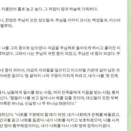
 그 이름만이 홀로 높고 높다. 그 위엄이 땅과 하늘에 가득하다.
으니, 찬양은 주님의 모든 성도들과, 주님을 가까이 모시는 백성들과, 이스라
할렐루야.
는 나를 그의 종으로 삼으셨다. 야곱을 주님께로 돌아오게 하시고 흩어진 이
하셨다. 그래서 나는 주님의 귀한 종이 되었고, 주님은 내 힘이 되셨다. 주
가 내 종이 되어서, 야곱의 지파들을 일으키고 이스라엘 가운데 살아 남은 자
가벼운 일이다. 땅 끝까지 나의 구원이 미치게 하려고, 내가 너를 '뭇 민족
께서, 남들에게 멸시를 받는 사람, 여러 민족들에게 미움을 받는 사람, 통치
. "왕들이 너를 보고 일어나서 예를 갖출 것이며, 대신들이 또한 부복
거룩한 하나님, 신실한 나 주 하나님 때문이다."
씀하신다. "너희를 구원해야 할 때가 되면, 내가 너희에게 은혜를 베풀겠고, 
 간구를 듣고 너희를 돕겠다. 내가 너희를 지키고 보호하겠으며, 너를 시켜
살던 땅이 황무해졌지마는, 내가 너희를 다시 너희 땅에 정착시키겠다.