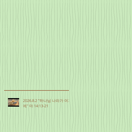
2026.8.2 "하나님 나라가 여기
에" 마 14:13-21