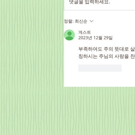
댓글을 입력하세요.
정렬:
최신순
게스트
2023년 12월 29일
부족하여도 주의 뜻대로 살
칭하시는 주님의 사랑을 
좋아요
답글