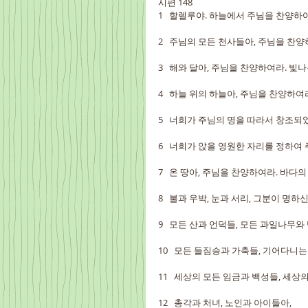
시편 148
1   할렐루야. 하늘에서 주님을 찬양하
2   주님의 모든 천사들아, 주님을 찬
3   해와 달아, 주님을 찬양하여라. 빛
4   하늘 위의 하늘아, 주님을 찬양하여
5   너희가 주님의 명을 따라서 창조되
6   너희가 앉을 영원한 자리를 정하여
7   온 땅아, 주님을 찬양하여라. 바다
8   불과 우박, 눈과 서리, 그분이 명
9   모든 산과 언덕들, 모든 과일나무와
10   모든 들짐승과 가축들, 기어다니
11   세상의 모든 임금과 백성들, 세
12   총각과 처녀, 노인과 아이들아,