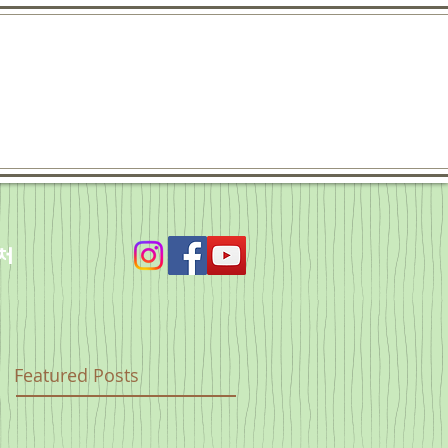
처
Featured Posts