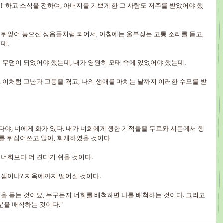
아들!' 하고 소식을 전하여, 아버지를 기쁘게 한 그 사람도 저주를 받았어야 했
이 뒤엎어 놓으신 성읍들처럼 되어서, 아침에는 울부짖는 고통 소리를 듣고, 
데.
나의 무덤이 되었어야 했는데, 내가 영원히 모태 속에 있었어야 했는데.
서, 이처럼 고난과 고통을 겪고, 나의 생애를 마치는 날까지 이러한 수모를 받
 벳새다야, 너에게 화가 있다. 내가 너희에게 행한 기적들을 두로와 시돈에서 행
재를 뒤집어쓰고 앉아, 회개하였을 것이다.
이 너희보다 더 견디기 쉬울 것이다.
을 셈이냐? 지옥에까지 떨어질 것이다.
 말을 듣는 것이요, 누구든지 너희를 배척하면 나를 배척하는 것이다. 그리고 
분을 배척하는 것이다."