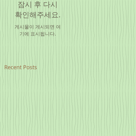
잠시 후 다시
확인해주세요.
게시물이 게시되면 여
기에 표시됩니다.
Recent Posts