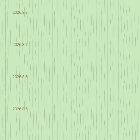
2026.8.8
2026.8.7
2026.8.6
2026.8.5