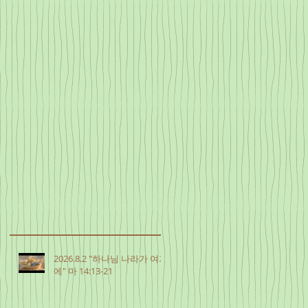
2026.8.2 "하나님 나라가 여기
에" 마 14:13-21