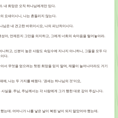
려라. 내 희망은 오직 하나님에게만 있다.
 나의 요새이시니, 나는 흔들리지 않는다.
 하나님은 내 견고한 바위이시요, 나의 피난처이시다.
 백성아, 언제든지 그만을 의지하고, 그에게 너희의 속마음을 털어놓아라. 
 아니하고, 신분이 높은 사람도 속임수에 지나지 아니하니, 그들을 모두 다 
이다.
 빼앗아서 무엇을 얻으려는 헛된 희망을 믿지 말며, 재물이 늘어나더라도 거기
때에, 나는 두 가지를 배웠다. '권세는 하나님의 것'이요,
라는 사실을. 주님, 주님께서는 각 사람에게 그가 행한 대로 갚아 주십니다.
야 했는데. 어머니가 나를 낳은 날이 복된 날이 되지 말았어야 했는데.