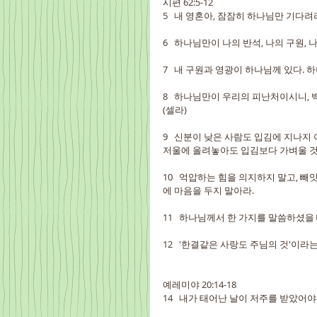
시편 62:5-12
5   내 영혼아, 잠잠히 하나님만 기다
6   하나님만이 나의 반석, 나의 구원,
7   내 구원과 영광이 하나님께 있다.
8   하나님만이 우리의 피난처이시니,
(셀라)
9   신분이 낮은 사람도 입김에 지나지
저울에 올려놓아도 입김보다 가벼울 것
10   억압하는 힘을 의지하지 말고,
에 마음을 두지 말아라.
11   하나님께서 한 가지를 말씀하셨을 
12   '한결같은 사랑도 주님의 것'이
예레미야 20:14-18
14   내가 태어난 날이 저주를 받았어