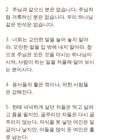
2   
주님과 같으신 분은 없습니다. 주님처
럼 거룩하신 분은 없습니다. 우리 하나님
같은 반석은 없습니다.
3   
너희는 교만한 말을 늘어 놓지 말아
라. 오만한 말을 입 밖에 내지 말아라. 참
으로 주님은 모든 것을 아시는 하나님이
시며, 사람이 하는 일을 저울에 달아 보시
는 분이시다.
4   
용사들의 활은 꺾이나, 약한 사람들
은 강해진다.
5   
한때 넉넉하게 살던 자들은 먹고 살려
고 품을 팔지만, 굶주리던 자들은 다시 굶
주리지 않는다. 자식을 못 낳던 여인은 일
곱이나 낳지만, 아들을 많이 둔 여인은 홀
로 남는다.