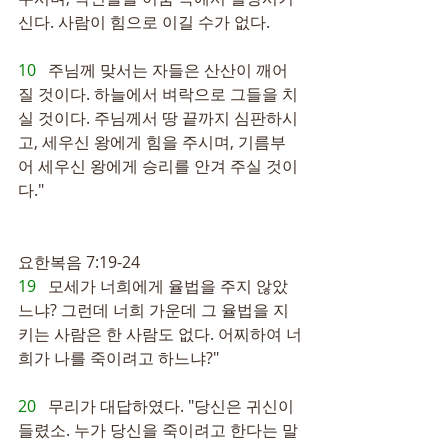
신다. 사람이 힘으로 이길 수가 없다.
10   
주님께 맞서는 자들은 산산이 깨어
질 것이다. 하늘에서 벼락으로 그들을 치
실 것이다. 주님께서 땅 끝까지 심판하시
고, 세우신 왕에게 힘을 주시며, 기름부
어 세우신 왕에게 승리를 안겨 주실 것이
다."
요한복음 7:19-24
19   
모세가 너희에게 율법을 주지 않았
느냐? 그런데 너희 가운데 그 율법을 지
키는 사람은 한 사람도 없다. 어찌하여 너
희가 나를 죽이려고 하느냐?"
20   
무리가 대답하였다. "당신은 귀신이 
들렸소. 누가 당신을 죽이려고 한다는 말