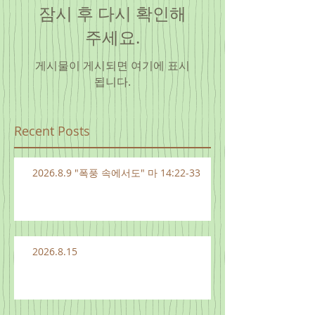
잠시 후 다시 확인해
주세요.
게시물이 게시되면 여기에 표시
됩니다.
Recent Posts
2026.8.9 "폭풍 속에서도" 마 14:22-33
2026.8.15