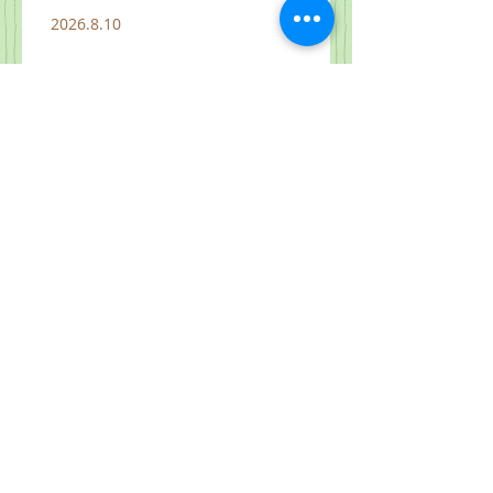
2026.8.10
2026.8.2 "하나님 나라가 여기에"
마 14:13-21
2026.8.8
2026.8.7