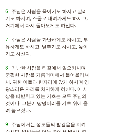
6   
주님은 사람을 죽이기도 하시고 살리
기도 하시며, 스올로 내려가게도 하시고, 
거기에서 다시 돌아오게도 하신다.
7   
주님은 사람을 가난하게도 하시고, 부
유하게도 하시고, 낮추기도 하시고, 높이
기도 하신다.
8   
가난한 사람을 티끌에서 일으키시며 
궁핍한 사람을 거름더미에서 들어올리셔
서, 귀한 이들과 한자리에 앉게 하시며 영
광스러운 자리를 차지하게 하신다. 이 세
상을 떠받치고 있는 기초는 모두 주님의 
것이다. 그분이 땅덩어리를 기초 위에 올
려 놓으셨다.
9   
주님께서는 성도들의 발걸음을 지켜 
주시며, 악인들을 어둠 속에서 멸망시키